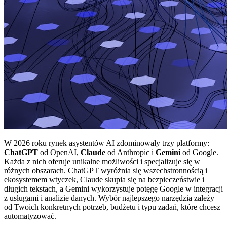
W 2026 roku rynek asystentów AI zdominowały trzy platformy:
ChatGPT
od OpenAI,
Claude
od Anthropic i
Gemini
od Google.
Każda z nich oferuje unikalne możliwości i specjalizuje się w
różnych obszarach. ChatGPT wyróżnia się wszechstronnością i
ekosystemem wtyczek, Claude skupia się na bezpieczeństwie i
długich tekstach, a Gemini wykorzystuje potęgę Google w integracji
z usługami i analizie danych. Wybór najlepszego narzędzia zależy
od Twoich konkretnych potrzeb, budżetu i typu zadań, które chcesz
automatyzować.