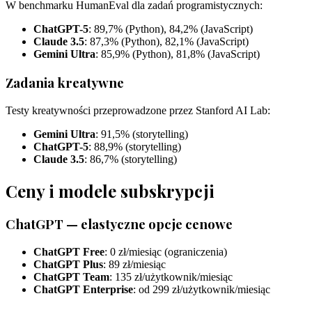
W benchmarku HumanEval dla zadań programistycznych:
ChatGPT-5
: 89,7% (Python), 84,2% (JavaScript)
Claude 3.5
: 87,3% (Python), 82,1% (JavaScript)
Gemini Ultra
: 85,9% (Python), 81,8% (JavaScript)
Zadania kreatywne
Testy kreatywności przeprowadzone przez Stanford AI Lab:
Gemini Ultra
: 91,5% (storytelling)
ChatGPT-5
: 88,9% (storytelling)
Claude 3.5
: 86,7% (storytelling)
Ceny i modele subskrypcji
ChatGPT — elastyczne opcje cenowe
ChatGPT Free
: 0 zł/miesiąc (ograniczenia)
ChatGPT Plus
: 89 zł/miesiąc
ChatGPT Team
: 135 zł/użytkownik/miesiąc
ChatGPT Enterprise
: od 299 zł/użytkownik/miesiąc