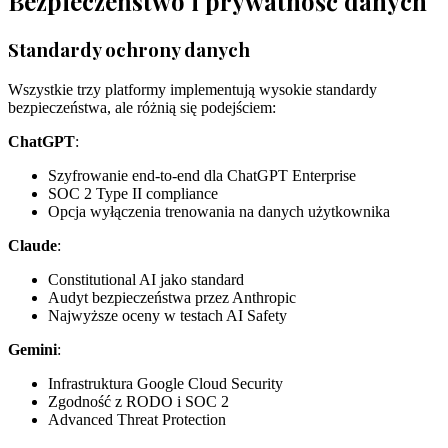
Bezpieczeństwo i prywatność danych
Standardy ochrony danych
Wszystkie trzy platformy implementują wysokie standardy
bezpieczeństwa, ale różnią się podejściem:
ChatGPT
:
Szyfrowanie end-to-end dla ChatGPT Enterprise
SOC 2 Type II compliance
Opcja wyłączenia trenowania na danych użytkownika
Claude
:
Constitutional AI jako standard
Audyt bezpieczeństwa przez Anthropic
Najwyższe oceny w testach AI Safety
Gemini
:
Infrastruktura Google Cloud Security
Zgodność z RODO i SOC 2
Advanced Threat Protection