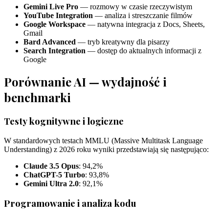
Gemini Live Pro
— rozmowy w czasie rzeczywistym
YouTube Integration
— analiza i streszczanie filmów
Google Workspace
— natywna integracja z Docs, Sheets,
Gmail
Bard Advanced
— tryb kreatywny dla pisarzy
Search Integration
— dostęp do aktualnych informacji z
Google
Porównanie AI — wydajność i
benchmarki
Testy kognitywne i logiczne
W standardowych testach MMLU (Massive Multitask Language
Understanding) z 2026 roku wyniki przedstawiają się następująco:
Claude 3.5 Opus
: 94,2%
ChatGPT-5 Turbo
: 93,8%
Gemini Ultra 2.0
: 92,1%
Programowanie i analiza kodu