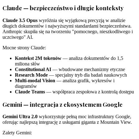
Claude — bezpieczeństwo i długie konteksty
Claude 3.5 Opus
wyróżnia się wyjątkową precyzją w analizie
długich dokumentów i najwyższymi standardami bezpieczeństwa.
Anthropic skupiła się na tworzeniu "pomocnego, nieszkodliwego i
uczciwego" AI.
Mocne strony Claude:
Kontekst 2M tokenów
— analiza dokumentów do 1,5
miliona słów
Constitutional AI
— wbudowane mechanizmy etyczne
Research Mode
— specjalny tryb dla badań naukowych
Multi-modal Vision
— analiza grafik, wykresów i
diagramów
Claude Teams
— współpraca zespołowa z kontrolą dostępu
Gemini — integracja z ekosystemem Google
Gemini Ultra 2.0
wykorzystuje pełną moc infrastruktury Google,
oferując najlepszą integrację z usługami giganta z Mountain View.
Zalety Gemini: