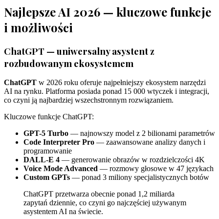
Najlepsze AI 2026 — kluczowe funkcje
i możliwości
ChatGPT — uniwersalny asystent z
rozbudowanym ekosystemem
ChatGPT
w 2026 roku oferuje najpełniejszy ekosystem narzędzi
AI na rynku. Platforma posiada ponad 15 000 wtyczek i integracji,
co czyni ją najbardziej wszechstronnym rozwiązaniem.
Kluczowe funkcje ChatGPT:
GPT-5 Turbo
— najnowszy model z 2 bilionami parametrów
Code Interpreter Pro
— zaawansowane analizy danych i
programowanie
DALL-E 4
— generowanie obrazów w rozdzielczości 4K
Voice Mode Advanced
— rozmowy głosowe w 47 językach
Custom GPTs
— ponad 3 miliony specjalistycznych botów
ChatGPT przetwarza obecnie ponad 1,2 miliarda
zapytań dziennie, co czyni go najczęściej używanym
asystentem AI na świecie.