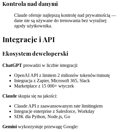
Kontrola nad danymi
Claude oferuje najlepszą kontrolę nad prywatnością —
dane nie są używane do trenowania bez wyraźnej
zgody użytkownika.
Integracje i API
Ekosystem deweloperski
ChatGPT
prowadzi w liczbie integracji:
OpenAI API z limitem 2 milionów tokenów/minutę
Integracja z Zapier, Microsoft 365, Slack
Marketplace z 15 000+ wtyczek
Claude
skupia się na jakości:
Claude API z zaawansowanym rate limitingiem
Integracje enterprise z Salesforce, Workday
SDK dla Python, Node.js, Go
Gemini
wykorzystuje przewagę Google: