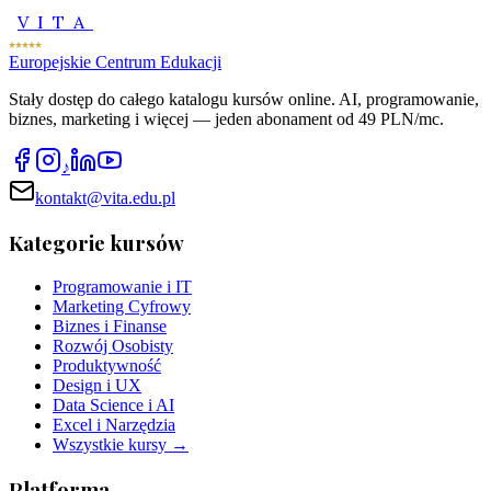
VITA
Europejskie Centrum Edukacji
Stały dostęp do całego katalogu kursów online. AI, programowanie,
biznes, marketing i więcej — jeden abonament od 49 PLN/mc.
♪
kontakt@vita.edu.pl
Kategorie kursów
Programowanie i IT
Marketing Cyfrowy
Biznes i Finanse
Rozwój Osobisty
Produktywność
Design i UX
Data Science i AI
Excel i Narzędzia
Wszystkie kursy →
Platforma