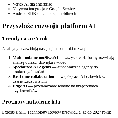
Vertex AI dla enterprise
Natywna integracja z Google Services
Android SDK dla aplikacji mobilnych
Przyszłość rozwoju platform AI
Trendy na 2026 rok
Analitycy przewidują następujące kierunki rozwoju:
Multimodalne możliwości
— wszystkie platformy rozwijają
analizę obrazu, dźwięku i wideo
Specialized AI Agents
— autonomiczne agenty do
konkretnych zadań
Real-time collaboration
— współpraca AI-człowiek w
czasie rzeczywistym
Edge AI
— przetwarzanie lokalne na urządzeniach
użytkowników
Prognozy na kolejne lata
Experts z MIT Technology Review przewidują, że do 2027 roku: