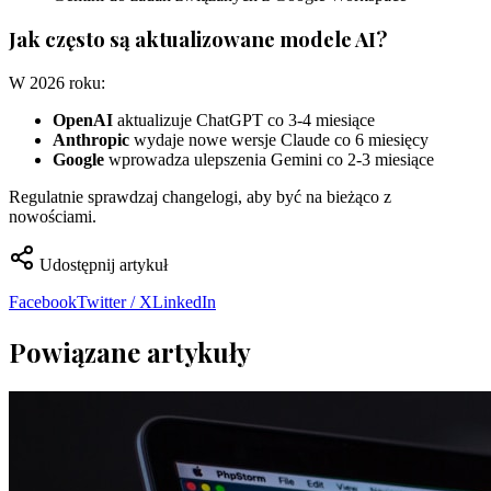
Jak często są aktualizowane modele AI?
W 2026 roku:
OpenAI
aktualizuje ChatGPT co 3-4 miesiące
Anthropic
wydaje nowe wersje Claude co 6 miesięcy
Google
wprowadza ulepszenia Gemini co 2-3 miesiące
Regulatnie sprawdzaj changelogi, aby być na bieżąco z
nowościami.
Udostępnij artykuł
Facebook
Twitter / X
LinkedIn
Powiązane artykuły