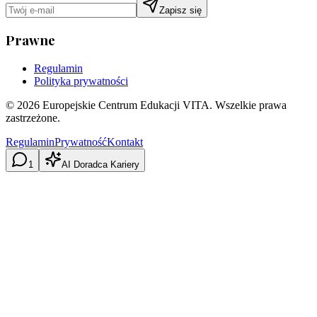
Zapisz się
Prawne
Regulamin
Polityka prywatności
©
2026
Europejskie Centrum Edukacji VITA. Wszelkie prawa
zastrzeżone.
Regulamin
Prywatność
Kontakt
1
AI Doradca Kariery