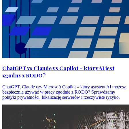
ChatGPT vs Claude vs Copilot – który AI jest
zgodny z RODO?
ChatGPT, Claude czy Microsoft Copilot – który asystent AI możesz
bezpiecznie używać w pracy zgodnie z RODO? Sprawdzamy
polityki prywatności, lokalizację serwerów i rzeczywiste ryzyko.