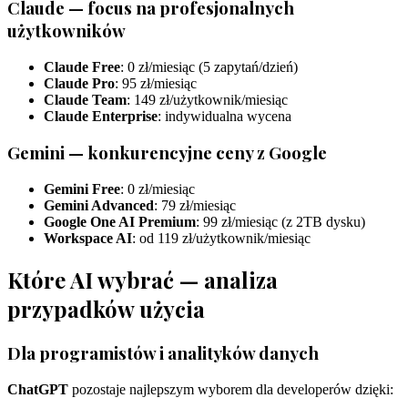
Claude — focus na profesjonalnych
użytkowników
Claude Free
: 0 zł/miesiąc (5 zapytań/dzień)
Claude Pro
: 95 zł/miesiąc
Claude Team
: 149 zł/użytkownik/miesiąc
Claude Enterprise
: indywidualna wycena
Gemini — konkurencyjne ceny z Google
Gemini Free
: 0 zł/miesiąc
Gemini Advanced
: 79 zł/miesiąc
Google One AI Premium
: 99 zł/miesiąc (z 2TB dysku)
Workspace AI
: od 119 zł/użytkownik/miesiąc
Które AI wybrać — analiza
przypadków użycia
Dla programistów i analityków danych
ChatGPT
pozostaje najlepszym wyborem dla developerów dzięki: