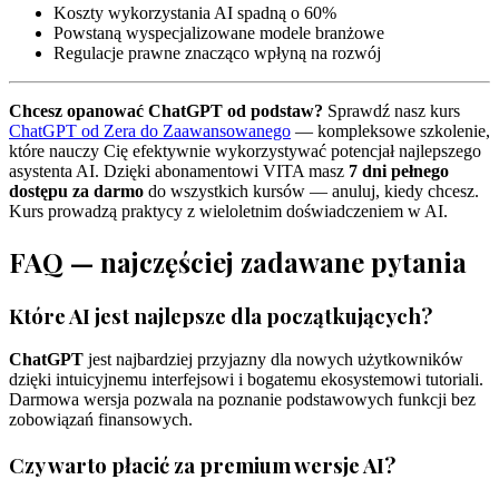
Koszty wykorzystania AI spadną o 60%
Powstaną wyspecjalizowane modele branżowe
Regulacje prawne znacząco wpłyną na rozwój
Chcesz opanować ChatGPT od podstaw?
Sprawdź nasz kurs
ChatGPT od Zera do Zaawansowanego
— kompleksowe szkolenie,
które nauczy Cię efektywnie wykorzystywać potencjał najlepszego
asystenta AI. Dzięki abonamentowi VITA masz
7 dni pełnego
dostępu za darmo
do wszystkich kursów — anuluj, kiedy chcesz.
Kurs prowadzą praktycy z wieloletnim doświadczeniem w AI.
FAQ — najczęściej zadawane pytania
Które AI jest najlepsze dla początkujących?
ChatGPT
jest najbardziej przyjazny dla nowych użytkowników
dzięki intuicyjnemu interfejsowi i bogatemu ekosystemowi tutoriali.
Darmowa wersja pozwala na poznanie podstawowych funkcji bez
zobowiązań finansowych.
Czy warto płacić za premium wersje AI?