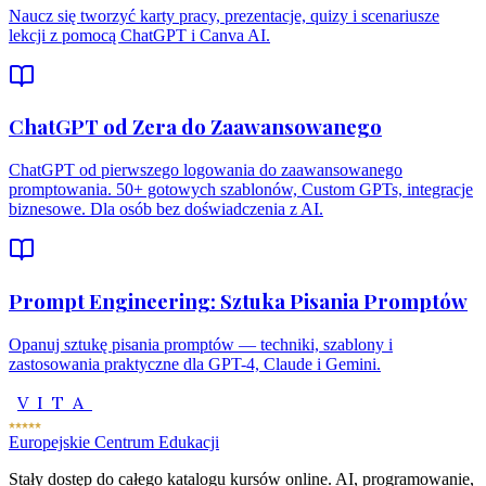
Naucz się tworzyć karty pracy, prezentacje, quizy i scenariusze
lekcji z pomocą ChatGPT i Canva AI.
ChatGPT od Zera do Zaawansowanego
ChatGPT od pierwszego logowania do zaawansowanego
promptowania. 50+ gotowych szablonów, Custom GPTs, integracje
biznesowe. Dla osób bez doświadczenia z AI.
Prompt Engineering: Sztuka Pisania Promptów
Opanuj sztukę pisania promptów — techniki, szablony i
zastosowania praktyczne dla GPT-4, Claude i Gemini.
VITA
Europejskie Centrum Edukacji
Stały dostęp do całego katalogu kursów online. AI, programowanie,