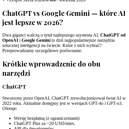
ChatGPT vs Google Gemini — które AI
jest lepsze w 2026?
Dwa giganci walczą o tytuł najlepszego asystenta AI.
ChatGPT od
OpenAI
i
Google Gemini
to dziś najpopularniejsze narzędzia
sztucznej inteligencji na świecie. Które z nich wybrać?
Przeprowadzamy szczegółowe porównanie.
Krótkie wprowadzenie do obu
narzędzi
ChatGPT
Stworzony przez OpenAI, ChatGPT zrewolucjonizował świat AI w
2022 roku. Aktualnie dostępny jest w wersjach GPT-4o i GPT-o3.
Oferuje:
Wersję bezpłatną (z ograniczeniami)
ChatGPT Plus za ~20 USD/mies.
API dla deweloperów