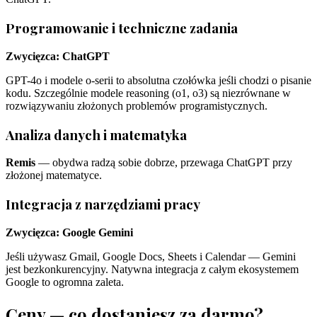
Programowanie i techniczne zadania
Zwycięzca: ChatGPT
GPT-4o i modele o-serii to absolutna czołówka jeśli chodzi o pisanie
kodu. Szczególnie modele reasoning (o1, o3) są niezrównane w
rozwiązywaniu złożonych problemów programistycznych.
Analiza danych i matematyka
Remis
— obydwa radzą sobie dobrze, przewaga ChatGPT przy
złożonej matematyce.
Integracja z narzędziami pracy
Zwycięzca: Google Gemini
Jeśli używasz Gmail, Google Docs, Sheets i Calendar — Gemini
jest bezkonkurencyjny. Natywna integracja z całym ekosystemem
Google to ogromna zaleta.
Ceny — co dostaniesz za darmo?