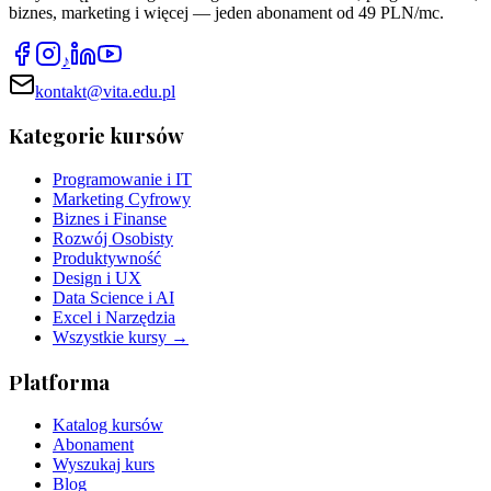
biznes, marketing i więcej — jeden abonament od 49 PLN/mc.
♪
kontakt@vita.edu.pl
Kategorie kursów
Programowanie i IT
Marketing Cyfrowy
Biznes i Finanse
Rozwój Osobisty
Produktywność
Design i UX
Data Science i AI
Excel i Narzędzia
Wszystkie kursy →
Platforma
Katalog kursów
Abonament
Wyszukaj kurs
Blog