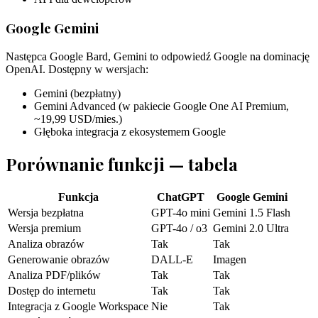
Google Gemini
Następca Google Bard, Gemini to odpowiedź Google na dominację
OpenAI. Dostępny w wersjach:
Gemini (bezpłatny)
Gemini Advanced (w pakiecie Google One AI Premium,
~19,99 USD/mies.)
Głęboka integracja z ekosystemem Google
Porównanie funkcji — tabela
Funkcja
ChatGPT
Google Gemini
Wersja bezpłatna
GPT-4o mini
Gemini 1.5 Flash
Wersja premium
GPT-4o / o3
Gemini 2.0 Ultra
Analiza obrazów
Tak
Tak
Generowanie obrazów
DALL-E
Imagen
Analiza PDF/plików
Tak
Tak
Dostęp do internetu
Tak
Tak
Integracja z Google Workspace
Nie
Tak