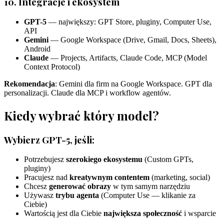
10. Integracje i ekosystem
GPT-5
— największy: GPT Store, pluginy, Computer Use,
API
Gemini
— Google Workspace (Drive, Gmail, Docs, Sheets),
Android
Claude
— Projects, Artifacts, Claude Code, MCP (Model
Context Protocol)
Rekomendacja
: Gemini dla firm na Google Workspace. GPT dla
personalizacji. Claude dla MCP i workflow agentów.
Kiedy wybrać który model?
Wybierz GPT-5, jeśli:
Potrzebujesz
szerokiego ekosystemu
(Custom GPTs,
pluginy)
Pracujesz nad
kreatywnym contentem
(marketing, social)
Chcesz
generować obrazy
w tym samym narzędziu
Używasz
trybu agenta
(Computer Use — klikanie za
Ciebie)
Wartością jest dla Ciebie
największa społeczność
i wsparcie