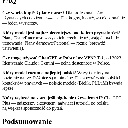
FAQ
Czy warto kupić 3 plany naraz?
Dla profesjonalistów
używających codziennie — tak. Dla kogoś, kto używa okazjonalnie
— jeden wystarczy.
Który model jest najbezpieczniejszy pod kątem prywatności?
Plany Team/Enterprise wszystkich trzech nie używają danych do
trenowania. Plany darmowe/Personal — różnie (sprawdź
ustawienia).
Czy mogę używać ChatGPT w Polsce bez VPN?
Tak, od 2023.
Identycznie Claude i Gemini — pełna dostępność w Polsce.
Który model rozumie najlepiej polski?
Wszystkie trzy na
poziomie native. Różnice są minimalne. Dla specyficznie polskich
kontekstów prawnych — polskie modele (Bielik, PLLuM) bywają
lepsze.
Który wybrać na start, jeśli nigdy nie używałem AI?
ChatGPT
Plus — najszerszy ekosystem, najwięcej tutoriali po polsku,
największa społeczność do pytań.
Podsumowanie