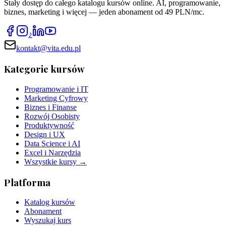
Stały dostęp do całego katalogu kursów online. AI, programowanie,
biznes, marketing i więcej — jeden abonament od 49 PLN/mc.
♪
kontakt@vita.edu.pl
Kategorie kursów
Programowanie i IT
Marketing Cyfrowy
Biznes i Finanse
Rozwój Osobisty
Produktywność
Design i UX
Data Science i AI
Excel i Narzędzia
Wszystkie kursy →
Platforma
Katalog kursów
Abonament
Wyszukaj kurs