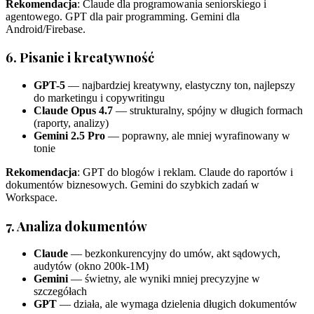
Rekomendacja
: Claude dla programowania seniorskiego i
agentowego. GPT dla pair programming. Gemini dla
Android/Firebase.
6. Pisanie i kreatywność
GPT-5
— najbardziej kreatywny, elastyczny ton, najlepszy
do marketingu i copywritingu
Claude Opus 4.7
— strukturalny, spójny w długich formach
(raporty, analizy)
Gemini 2.5 Pro
— poprawny, ale mniej wyrafinowany w
tonie
Rekomendacja
: GPT do blogów i reklam. Claude do raportów i
dokumentów biznesowych. Gemini do szybkich zadań w
Workspace.
7. Analiza dokumentów
Claude
— bezkonkurencyjny do umów, akt sądowych,
audytów (okno 200k-1M)
Gemini
— świetny, ale wyniki mniej precyzyjne w
szczegółach
GPT
— działa, ale wymaga dzielenia długich dokumentów