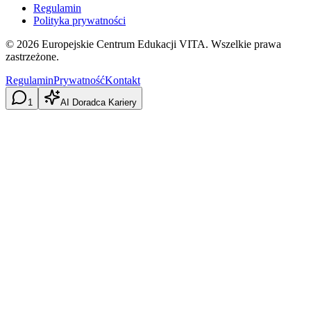
Regulamin
Polityka prywatności
©
2026
Europejskie Centrum Edukacji VITA. Wszelkie prawa
zastrzeżone.
Regulamin
Prywatność
Kontakt
1
AI Doradca Kariery