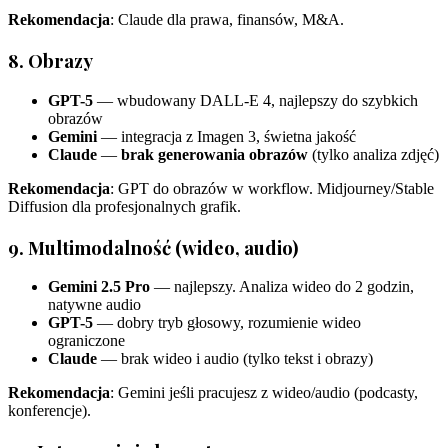
Rekomendacja
: Claude dla prawa, finansów, M&A.
8. Obrazy
GPT-5
— wbudowany DALL-E 4, najlepszy do szybkich
obrazów
Gemini
— integracja z Imagen 3, świetna jakość
Claude
—
brak generowania obrazów
(tylko analiza zdjęć)
Rekomendacja
: GPT do obrazów w workflow. Midjourney/Stable
Diffusion dla profesjonalnych grafik.
9. Multimodalność (wideo, audio)
Gemini 2.5 Pro
— najlepszy. Analiza wideo do 2 godzin,
natywne audio
GPT-5
— dobry tryb głosowy, rozumienie wideo
ograniczone
Claude
— brak wideo i audio (tylko tekst i obrazy)
Rekomendacja
: Gemini jeśli pracujesz z wideo/audio (podcasty,
konferencje).