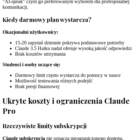
"AI-speak" czyni go preferowanym wyborem dla profesjonalnej
komunikacji.
Kiedy darmowy plan wystarcza?
Okazjonalni użytkownicy:
15-20 zapytań dziennie pokrywa podstawowe potrzeby
Claude 3.5 Haiku nadal oferuje wysoką jakość odpowiedzi
Brak kosztów utrzymania
Studenci i osoby uczące się:
Darmowy limit często wystarcza do pomocy w nauce
Możliwość testowania różnych podejść
Brak presji finansowej
Ukryte koszty i ograniczenia Claude
Pro
Rzeczywiste limity subskrypcji
Claude subskrypcja
nie oznacza nieograniczonego dostępu.