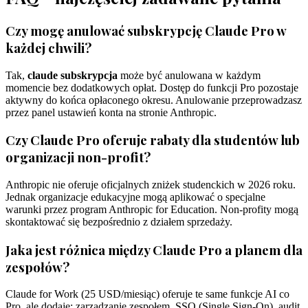
Czy mogę anulować subskrypcję Claude Pro w
każdej chwili?
Tak,
claude subskrypcja
może być anulowana w każdym
momencie bez dodatkowych opłat. Dostęp do funkcji Pro pozostaje
aktywny do końca opłaconego okresu. Anulowanie przeprowadzasz
przez panel ustawień konta na stronie Anthropic.
Czy Claude Pro oferuje rabaty dla studentów lub
organizacji non-profit?
Anthropic nie oferuje oficjalnych zniżek studenckich w 2026 roku.
Jednak organizacje edukacyjne mogą aplikować o specjalne
warunki przez program Anthropic for Education. Non-profity mogą
skontaktować się bezpośrednio z działem sprzedaży.
Jaka jest różnica między Claude Pro a planem dla
zespołów?
Claude for Work (25 USD/miesiąc) oferuje te same funkcje AI co
Pro, ale dodaje: zarządzanie zespołem, SSO (Single Sign-On), audit