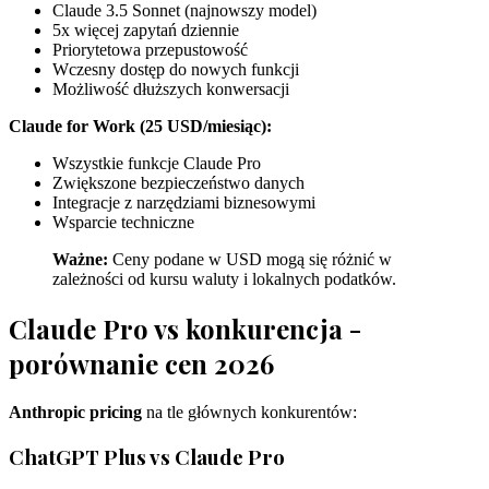
Claude 3.5 Sonnet (najnowszy model)
5x więcej zapytań dziennie
Priorytetowa przepustowość
Wczesny dostęp do nowych funkcji
Możliwość dłuższych konwersacji
Claude for Work (25 USD/miesiąc):
Wszystkie funkcje Claude Pro
Zwiększone bezpieczeństwo danych
Integracje z narzędziami biznesowymi
Wsparcie techniczne
Ważne:
Ceny podane w USD mogą się różnić w
zależności od kursu waluty i lokalnych podatków.
Claude Pro vs konkurencja -
porównanie cen 2026
Anthropic pricing
na tle głównych konkurentów:
ChatGPT Plus vs Claude Pro