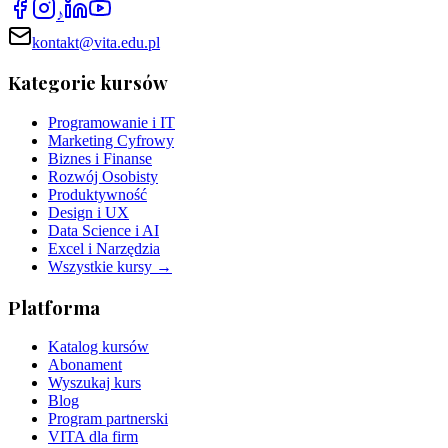
♪
kontakt@vita.edu.pl
Kategorie kursów
Programowanie i IT
Marketing Cyfrowy
Biznes i Finanse
Rozwój Osobisty
Produktywność
Design i UX
Data Science i AI
Excel i Narzędzia
Wszystkie kursy →
Platforma
Katalog kursów
Abonament
Wyszukaj kurs
Blog
Program partnerski
VITA dla firm