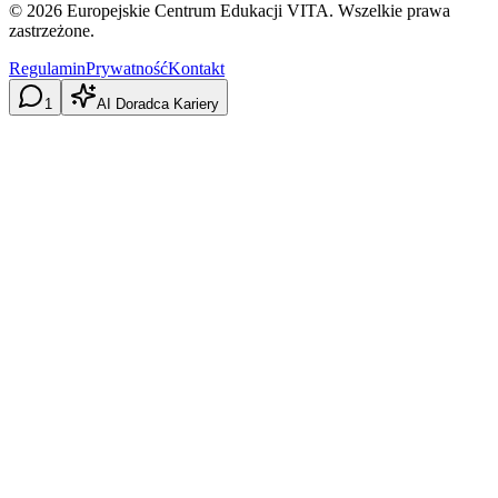
©
2026
Europejskie Centrum Edukacji VITA. Wszelkie prawa
zastrzeżone.
Regulamin
Prywatność
Kontakt
1
AI Doradca Kariery