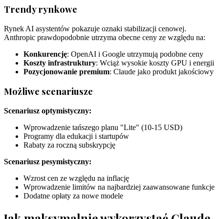
Trendy rynkowe
Rynek AI asystentów pokazuje oznaki stabilizacji cenowej.
Anthropic prawdopodobnie utrzyma obecne ceny ze względu na:
Konkurencję
: OpenAI i Google utrzymują podobne ceny
Koszty infrastruktury
: Wciąż wysokie koszty GPU i energii
Pozycjonowanie premium
: Claude jako produkt jakościowy
Możliwe scenariusze
Scenariusz optymistyczny:
Wprowadzenie tańszego planu "Lite" (10-15 USD)
Programy dla edukacji i startupów
Rabaty za roczną subskrypcję
Scenariusz pesymistyczny:
Wzrost cen ze względu na inflację
Wprowadzenie limitów na najbardziej zaawansowane funkcje
Dodatne opłaty za nowe modele
Jak maksymalnie wykorzystać Claude