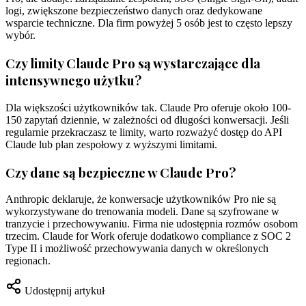
logi, zwiększone bezpieczeństwo danych oraz dedykowane
wsparcie techniczne. Dla firm powyżej 5 osób jest to często lepszy
wybór.
Czy limity Claude Pro są wystarczające dla
intensywnego użytku?
Dla większości użytkowników tak. Claude Pro oferuje około 100-
150 zapytań dziennie, w zależności od długości konwersacji. Jeśli
regularnie przekraczasz te limity, warto rozważyć dostęp do API
Claude lub plan zespołowy z wyższymi limitami.
Czy dane są bezpieczne w Claude Pro?
Anthropic deklaruje, że konwersacje użytkowników Pro nie są
wykorzystywane do trenowania modeli. Dane są szyfrowane w
tranzycie i przechowywaniu. Firma nie udostępnia rozmów osobom
trzecim. Claude for Work oferuje dodatkowo compliance z SOC 2
Type II i możliwość przechowywania danych w określonych
regionach.
Udostępnij artykuł