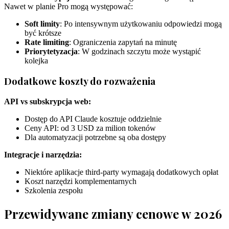
Nawet w planie Pro mogą występować:
Soft limity
: Po intensywnym użytkowaniu odpowiedzi mogą
być krótsze
Rate limiting
: Ograniczenia zapytań na minutę
Priorytetyzacja
: W godzinach szczytu może wystąpić
kolejka
Dodatkowe koszty do rozważenia
API vs subskrypcja web:
Dostęp do API Claude kosztuje oddzielnie
Ceny API: od 3 USD za milion tokenów
Dla automatyzacji potrzebne są oba dostępy
Integracje i narzędzia:
Niektóre aplikacje third-party wymagają dodatkowych opłat
Koszt narzędzi komplementarnych
Szkolenia zespołu
Przewidywane zmiany cenowe w 2026