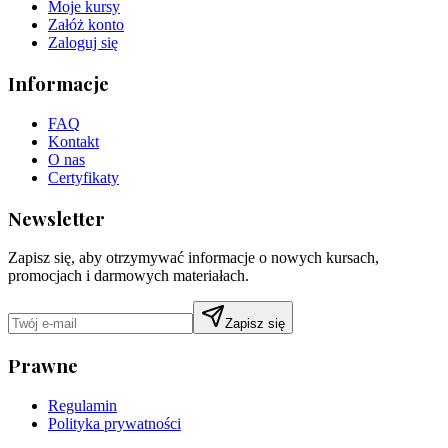
Moje kursy
Załóż konto
Zaloguj się
Informacje
FAQ
Kontakt
O nas
Certyfikaty
Newsletter
Zapisz się, aby otrzymywać informacje o nowych kursach,
promocjach i darmowych materiałach.
Zapisz się
Prawne
Regulamin
Polityka prywatności