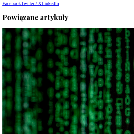
Facebook
Twitter / X
LinkedIn
Powiązane artykuły