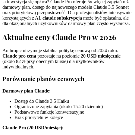
ta inwestycja się opłaca? Claude Pro oferuje 5x więcej zapytań niż
darmowy plan, dostęp do najnowszego modelu Claude 3.5 Sonnet
oraz priorytetową przepustowość. Dla profesjonalistów intensywnie
korzystających z AI,
claude subskrypcja
może być opłacalna, ale
dla okazjonalnych użytkowników darmowy plan często wystarcza.
Aktualne ceny Claude Pro w 2026
Anthropic utrzymuje stabilną politykę cenową od 2024 roku.
Claude pro cena
pozostaje na poziomie
20 USD miesięcznie
(około 82 zł przy obecnym kursie) dla użytkowników
indywidualnych.
Porównanie planów cenowych
Darmowy plan Claude:
Dostęp do Claude 3.5 Haiku
Ograniczone zapytania (około 15-20 dziennie)
Podstawowe funkcje konwersacyjne
Brak priorytetu w kolejce
Claude Pro (20 USD/miesiąc):