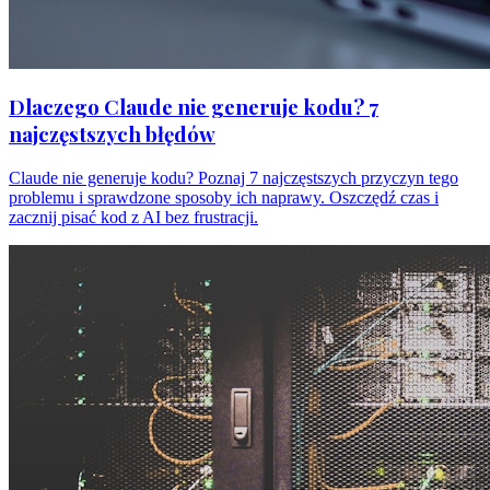
Dlaczego Claude nie generuje kodu? 7
najczęstszych błędów
Claude nie generuje kodu? Poznaj 7 najczęstszych przyczyn tego
problemu i sprawdzone sposoby ich naprawy. Oszczędź czas i
zacznij pisać kod z AI bez frustracji.