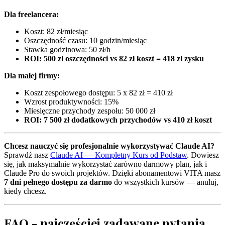
Dla freelancera:
Koszt: 82 zł/miesiąc
Oszczędność czasu: 10 godzin/miesiąc
Stawka godzinowa: 50 zł/h
ROI: 500 zł oszczędności vs 82 zł koszt = 418 zł zysku
Dla małej firmy:
Koszt zespołowego dostępu: 5 x 82 zł = 410 zł
Wzrost produktywności: 15%
Miesięczne przychody zespołu: 50 000 zł
ROI: 7 500 zł dodatkowych przychodów vs 410 zł koszt
Chcesz nauczyć się profesjonalnie wykorzystywać Claude AI?
Sprawdź nasz
Claude AI — Kompletny Kurs od Podstaw
. Dowiesz
się, jak maksymalnie wykorzystać zarówno darmowy plan, jak i
Claude Pro do swoich projektów. Dzięki abonamentowi VITA masz
7 dni pełnego dostępu za darmo
do wszystkich kursów — anuluj,
kiedy chcesz.
FAQ - najczęściej zadawane pytania