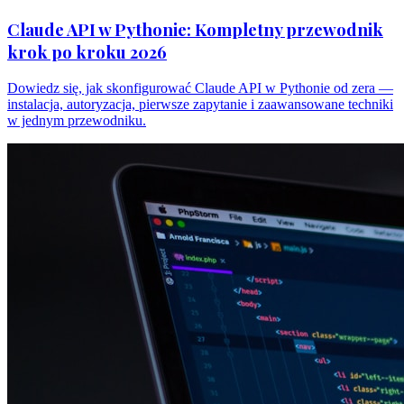
Claude API w Pythonie: Kompletny przewodnik
krok po kroku 2026
Dowiedz się, jak skonfigurować Claude API w Pythonie od zera —
instalacja, autoryzacja, pierwsze zapytanie i zaawansowane techniki
w jednym przewodniku.