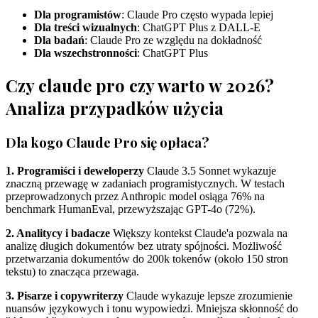
Dla programistów
: Claude Pro często wypada lepiej
Dla treści wizualnych
: ChatGPT Plus z DALL-E
Dla badań
: Claude Pro ze względu na dokładność
Dla wszechstronności
: ChatGPT Plus
Czy claude pro czy warto w 2026?
Analiza przypadków użycia
Dla kogo Claude Pro się opłaca?
1. Programiści i deweloperzy
Claude 3.5 Sonnet wykazuje
znaczną przewagę w zadaniach programistycznych. W testach
przeprowadzonych przez Anthropic model osiąga 76% na
benchmark HumanEval, przewyższając GPT-4o (72%).
2. Analitycy i badacze
Większy kontekst Claude'a pozwala na
analizę długich dokumentów bez utraty spójności. Możliwość
przetwarzania dokumentów do 200k tokenów (około 150 stron
tekstu) to znacząca przewaga.
3. Pisarze i copywriterzy
Claude wykazuje lepsze zrozumienie
nuansów językowych i tonu wypowiedzi. Mniejsza skłonność do