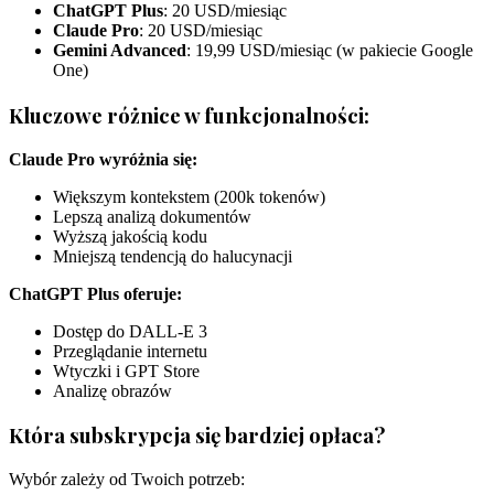
ChatGPT Plus
: 20 USD/miesiąc
Claude Pro
: 20 USD/miesiąc
Gemini Advanced
: 19,99 USD/miesiąc (w pakiecie Google
One)
Kluczowe różnice w funkcjonalności:
Claude Pro wyróżnia się:
Większym kontekstem (200k tokenów)
Lepszą analizą dokumentów
Wyższą jakością kodu
Mniejszą tendencją do halucynacji
ChatGPT Plus oferuje:
Dostęp do DALL-E 3
Przeglądanie internetu
Wtyczki i GPT Store
Analizę obrazów
Która subskrypcja się bardziej opłaca?
Wybór zależy od Twoich potrzeb: