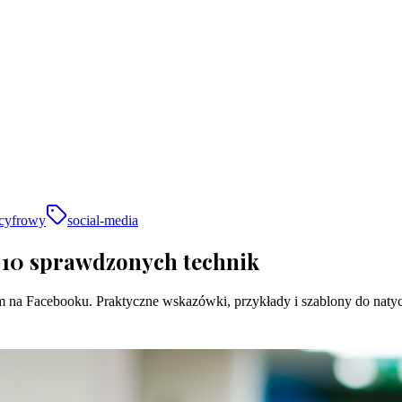
-cyfrowy
social-media
 10 sprawdzonych technik
am na Facebooku. Praktyczne wskazówki, przykłady i szablony do nat