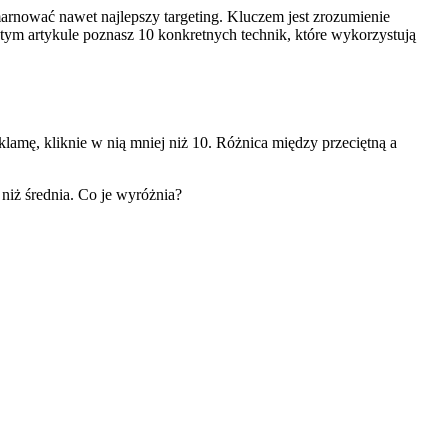
nować nawet najlepszy targeting. Kluczem jest zrozumienie
tym artykule poznasz 10 konkretnych technik, które wykorzystują
klamę, kliknie w nią mniej niż 10. Różnica między przeciętną a
niż średnia. Co je wyróżnia?