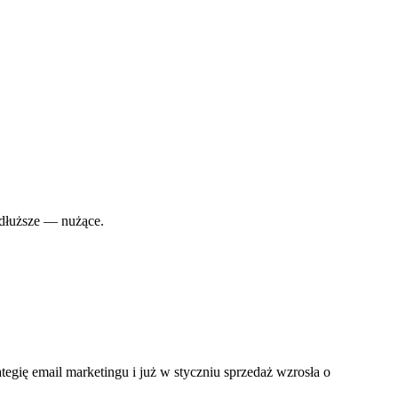
, dłuższe — nużące.
tegię email marketingu i już w styczniu sprzedaż wzrosła o