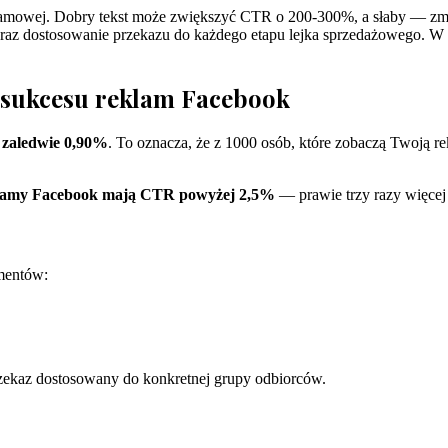
lamowej. Dobry tekst może zwiększyć CTR o 200-300%, a słaby — zmar
oraz dostosowanie przekazu do każdego etapu lejka sprzedażowego. W 
a sukcesu reklam Facebook
 zaledwie 0,90%
. To oznacza, że z 1000 osób, które zobaczą Twoją re
eklamy Facebook mają CTR powyżej 2,5%
— prawie trzy razy więcej 
ementów:
rzekaz dostosowany do konkretnej grupy odbiorców.