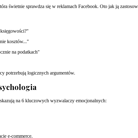
 która świetnie sprawdza się w reklamach Facebook. Oto jak ją zastosow
 księgowości?"
ie kosztów..."
ocznie na podatkach"
rcy potrzebują logicznych argumentów.
psychologia
kazują na 6 kluczowych wyzwalaczy emocjonalnych:
cie e-commerce.