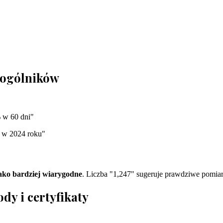
t ogólników
 w 60 dni"
 w 2024 roku"
jako bardziej wiarygodne
. Liczba "1,247" sugeruje prawdziwe pomiar
y i certyfikaty