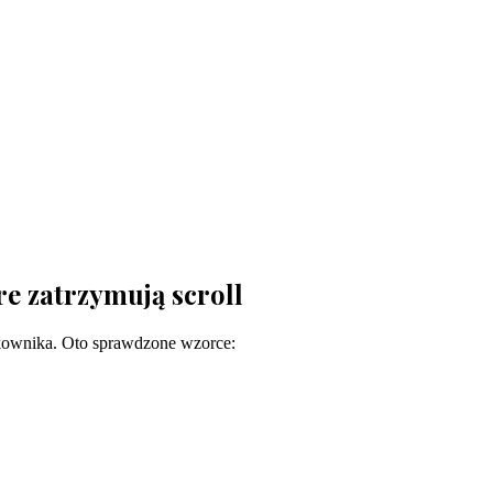
e zatrzymują scroll
kownika. Oto sprawdzone wzorce: