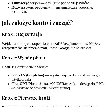
Tłumaczyć języki
— obsługuje ponad 90 języków
Rozwiązywać problemy
— matematyczne, logiczne,
techniczne
Jak założyć konto i zacząć?
Krok 1: Rejestracja
Wejdź na stronę chat.openai.com i załóż bezpłatne konto. Możesz
zarejestrować się przez e-mail, konto Google lub Microsoft.
Krok 2: Wybór planu
ChatGPT oferuje dwie wersje:
GPT-3.5 (bezpłatna)
— wystarczająca do podstawowego
użytkowania
ChatGPT Plus (płatna, ~20 USD/mies.)
— dostęp do GPT-
4o, szybsze odpowiedzi, więcej funkcji
Krok 3: Pierwsze kroki