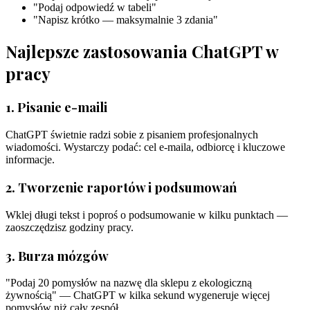
"Podaj odpowiedź w tabeli"
"Napisz krótko — maksymalnie 3 zdania"
Najlepsze zastosowania ChatGPT w
pracy
1. Pisanie e-maili
ChatGPT świetnie radzi sobie z pisaniem profesjonalnych
wiadomości. Wystarczy podać: cel e-maila, odbiorcę i kluczowe
informacje.
2. Tworzenie raportów i podsumowań
Wklej długi tekst i poproś o podsumowanie w kilku punktach —
zaoszczędzisz godziny pracy.
3. Burza mózgów
"Podaj 20 pomysłów na nazwę dla sklepu z ekologiczną
żywnością" — ChatGPT w kilka sekund wygeneruje więcej
pomysłów niż cały zespół.