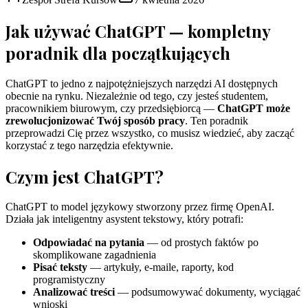
Jak używać ChatGPT — kompletny
poradnik dla początkujących
ChatGPT to jedno z najpotężniejszych narzędzi AI dostępnych
obecnie na rynku. Niezależnie od tego, czy jesteś studentem,
pracownikiem biurowym, czy przedsiębiorcą —
ChatGPT może
zrewolucjonizować Twój sposób pracy
. Ten poradnik
przeprowadzi Cię przez wszystko, co musisz wiedzieć, aby zacząć
korzystać z tego narzędzia efektywnie.
Czym jest ChatGPT?
ChatGPT to model językowy stworzony przez firmę OpenAI.
Działa jak inteligentny asystent tekstowy, który potrafi:
Odpowiadać na pytania
— od prostych faktów po
skomplikowane zagadnienia
Pisać teksty
— artykuły, e-maile, raporty, kod
programistyczny
Analizować treści
— podsumowywać dokumenty, wyciągać
wnioski