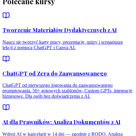
Polecane kursy
Tworzenie Materiałów Dydaktycznych z AI
Naucz się tworzyć karty pracy, prezentacje, quizy i scenariusze
lekcji z pomocą ChatGPT i Canva AI.
ChatGPT od Zera do Zaawansowanego
ChatGPT od pierwszego logowania do zaawansowanego
promptowania. 50+ gotowych szablonów, Custom GPTs, integracje
biznesowe. Dla osób bez doświadczenia z AI.
AI dla Prawników: Analiza Dokumentów z AI
Wdroż AI w kancelarii w 14 dni — zgodnie z RODO. Analiza