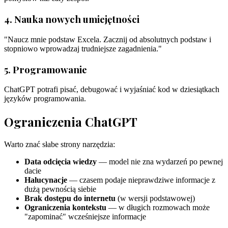
4. Nauka nowych umiejętności
"Naucz mnie podstaw Excela. Zacznij od absolutnych podstaw i
stopniowo wprowadzaj trudniejsze zagadnienia."
5. Programowanie
ChatGPT potrafi pisać, debugować i wyjaśniać kod w dziesiątkach
języków programowania.
Ograniczenia ChatGPT
Warto znać słabe strony narzędzia:
Data odcięcia wiedzy
— model nie zna wydarzeń po pewnej
dacie
Halucynacje
— czasem podaje nieprawdziwe informacje z
dużą pewnością siebie
Brak dostępu do internetu
(w wersji podstawowej)
Ograniczenia kontekstu
— w długich rozmowach może
"zapominać" wcześniejsze informacje