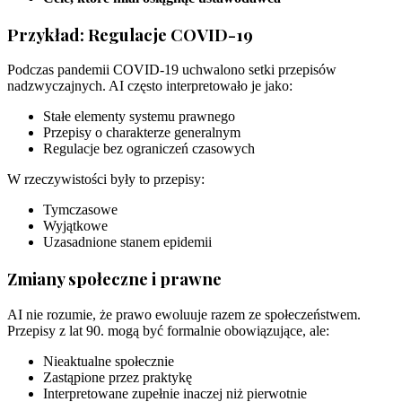
Przykład: Regulacje COVID-19
Podczas pandemii COVID-19 uchwalono setki przepisów
nadzwyczajnych. AI często interpretowało je jako:
Stałe elementy systemu prawnego
Przepisy o charakterze generalnym
Regulacje bez ograniczeń czasowych
W rzeczywistości były to przepisy:
Tymczasowe
Wyjątkowe
Uzasadnione stanem epidemii
Zmiany społeczne i prawne
AI nie rozumie, że prawo ewoluuje razem ze społeczeństwem.
Przepisy z lat 90. mogą być formalnie obowiązujące, ale:
Nieaktualne społecznie
Zastąpione przez praktykę
Interpretowane zupełnie inaczej niż pierwotnie