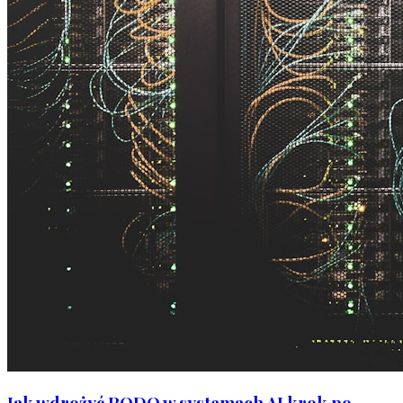
Jak wdrożyć RODO w systemach AI krok po