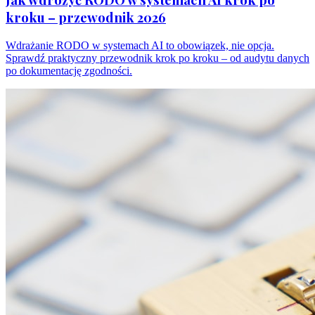
kroku – przewodnik 2026
Wdrażanie RODO w systemach AI to obowiązek, nie opcja.
Sprawdź praktyczny przewodnik krok po kroku – od audytu danych
po dokumentację zgodności.