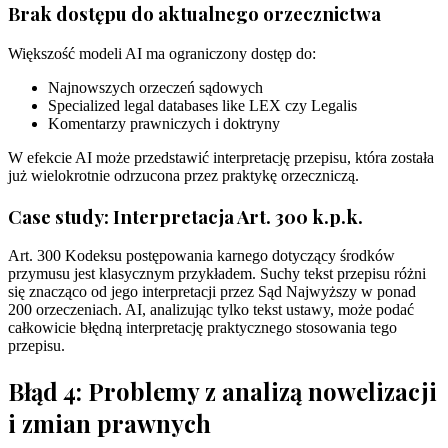
Brak dostępu do aktualnego orzecznictwa
Większość modeli AI ma ograniczony dostęp do:
Najnowszych orzeczeń sądowych
Specialized legal databases like LEX czy Legalis
Komentarzy prawniczych i doktryny
W efekcie AI może przedstawić interpretację przepisu, która została
już wielokrotnie odrzucona przez praktykę orzeczniczą.
Case study: Interpretacja Art. 300 k.p.k.
Art. 300 Kodeksu postępowania karnego dotyczący środków
przymusu jest klasycznym przykładem. Suchy tekst przepisu różni
się znacząco od jego interpretacji przez Sąd Najwyższy w ponad
200 orzeczeniach. AI, analizując tylko tekst ustawy, może podać
całkowicie błędną interpretację praktycznego stosowania tego
przepisu.
Błąd 4: Problemy z analizą nowelizacji
i zmian prawnych