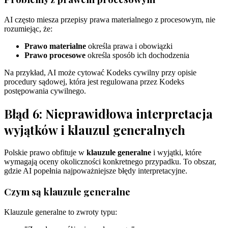
AI często miesza przepisy prawa materialnego z procesowym, nie
rozumiejąc, że:
Prawo materialne
określa prawa i obowiązki
Prawo procesowe
określa sposób ich dochodzenia
Na przykład, AI może cytować Kodeks cywilny przy opisie
procedury sądowej, która jest regulowana przez Kodeks
postępowania cywilnego.
Błąd 6: Nieprawidłowa interpretacja
wyjątków i klauzul generalnych
Polskie prawo obfituje w
klauzule generalne
i wyjątki, które
wymagają oceny okoliczności konkretnego przypadku. To obszar,
gdzie AI popełnia najpoważniejsze błędy interpretacyjne.
Czym są klauzule generalne
Klauzule generalne to zwroty typu: