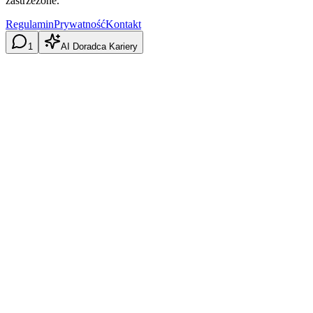
zastrzeżone.
Regulamin
Prywatność
Kontakt
1
AI Doradca Kariery