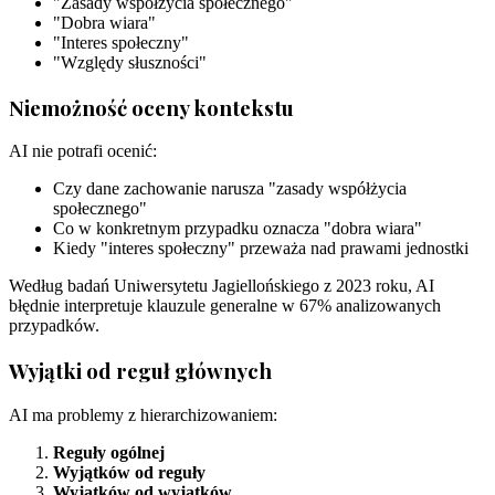
"Zasady współżycia społecznego"
"Dobra wiara"
"Interes społeczny"
"Względy słuszności"
Niemożność oceny kontekstu
AI nie potrafi ocenić:
Czy dane zachowanie narusza "zasady współżycia
społecznego"
Co w konkretnym przypadku oznacza "dobra wiara"
Kiedy "interes społeczny" przeważa nad prawami jednostki
Według badań Uniwersytetu Jagiellońskiego z 2023 roku, AI
błędnie interpretuje klauzule generalne w 67% analizowanych
przypadków.
Wyjątki od reguł głównych
AI ma problemy z hierarchizowaniem:
Reguły ogólnej
Wyjątków od reguły
Wyjątków od wyjątków