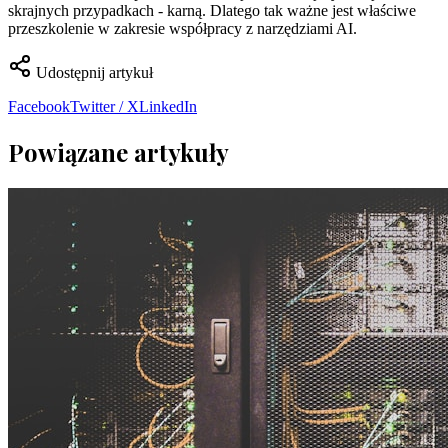
skrajnych przypadkach - karną. Dlatego tak ważne jest właściwe
przeszkolenie w zakresie współpracy z narzędziami AI.
Udostępnij artykuł
Facebook
Twitter / X
LinkedIn
Powiązane artykuły