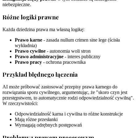
niebezpieczne.
Różne logiki prawne
Każda dziedzina prawa ma własną logikę:
Prawo karne
- zasada nullum crimen sine lege (ścisła
wykładnia)
Prawo cywilne
- autonomia woli stron
Prawo administracyjne
- interes publiczny
Prawo pracy
- ochrona pracownika
Przykład błędnego łączenia
AI może próbować zastosować przepisy prawa karnego do
rozwiązania sporu cywilnego, argumentując, że "skoro czyn jest
przestępstwem, to automatycznie rodzi odpowiedzialność cywilną".
W rzeczywistości:
Odpowiedzialność karna i cywilna to różne konstrukcje
Mają różne przesłanki
Wymagają odrębnych postępowań
Problemy z prawem procesowym