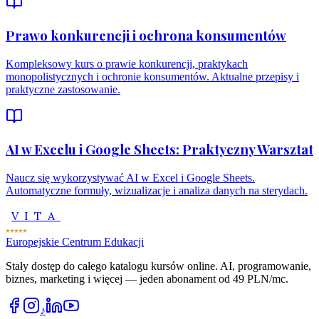
Prawo konkurencji i ochrona konsumentów
Kompleksowy kurs o prawie konkurencji, praktykach
monopolistycznych i ochronie konsumentów. Aktualne przepisy i
praktyczne zastosowanie.
AI w Excelu i Google Sheets: Praktyczny Warsztat
Naucz się wykorzystywać AI w Excel i Google Sheets.
Automatyczne formuły, wizualizacje i analiza danych na sterydach.
VITA
Europejskie Centrum Edukacji
Stały dostęp do całego katalogu kursów online. AI, programowanie,
biznes, marketing i więcej — jeden abonament od 49 PLN/mc.
♪