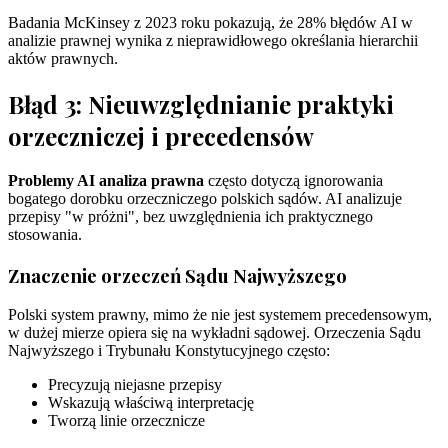
Badania McKinsey z 2023 roku pokazują, że 28% błędów AI w
analizie prawnej wynika z nieprawidłowego określania hierarchii
aktów prawnych.
Błąd 3: Nieuwzględnianie praktyki
orzeczniczej i precedensów
Problemy AI analiza prawna
często dotyczą ignorowania
bogatego dorobku orzeczniczego polskich sądów. AI analizuje
przepisy "w próżni", bez uwzględnienia ich praktycznego
stosowania.
Znaczenie orzeczeń Sądu Najwyższego
Polski system prawny, mimo że nie jest systemem precedensowym,
w dużej mierze opiera się na wykładni sądowej. Orzeczenia Sądu
Najwyższego i Trybunału Konstytucyjnego często:
Precyzują niejasne przepisy
Wskazują właściwą interpretację
Tworzą linie orzecznicze