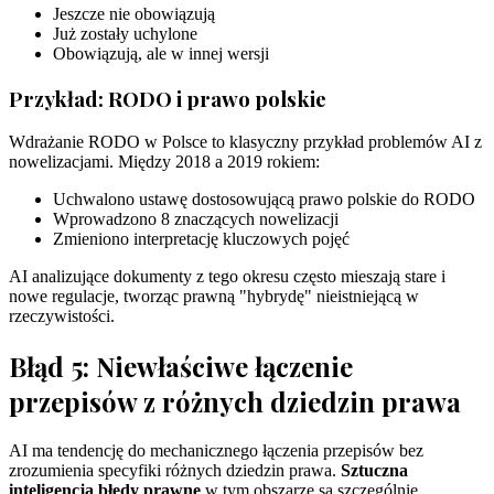
Jeszcze nie obowiązują
Już zostały uchylone
Obowiązują, ale w innej wersji
Przykład: RODO i prawo polskie
Wdrażanie RODO w Polsce to klasyczny przykład problemów AI z
nowelizacjami. Między 2018 a 2019 rokiem:
Uchwalono ustawę dostosowującą prawo polskie do RODO
Wprowadzono 8 znaczących nowelizacji
Zmieniono interpretację kluczowych pojęć
AI analizujące dokumenty z tego okresu często mieszają stare i
nowe regulacje, tworząc prawną "hybrydę" nieistniejącą w
rzeczywistości.
Błąd 5: Niewłaściwe łączenie
przepisów z różnych dziedzin prawa
AI ma tendencję do mechanicznego łączenia przepisów bez
zrozumienia specyfiki różnych dziedzin prawa.
Sztuczna
inteligencja błędy prawne
w tym obszarze są szczególnie