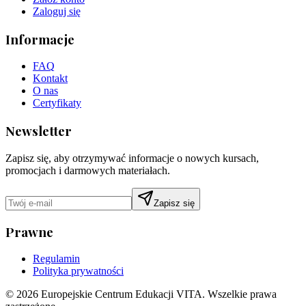
Zaloguj się
Informacje
FAQ
Kontakt
O nas
Certyfikaty
Newsletter
Zapisz się, aby otrzymywać informacje o nowych kursach,
promocjach i darmowych materiałach.
Zapisz się
Prawne
Regulamin
Polityka prywatności
©
2026
Europejskie Centrum Edukacji VITA. Wszelkie prawa