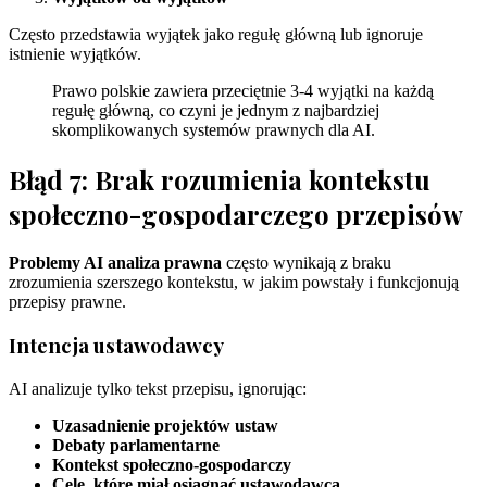
Często przedstawia wyjątek jako regułę główną lub ignoruje
istnienie wyjątków.
Prawo polskie zawiera przeciętnie 3-4 wyjątki na każdą
regułę główną, co czyni je jednym z najbardziej
skomplikowanych systemów prawnych dla AI.
Błąd 7: Brak rozumienia kontekstu
społeczno-gospodarczego przepisów
Problemy AI analiza prawna
często wynikają z braku
zrozumienia szerszego kontekstu, w jakim powstały i funkcjonują
przepisy prawne.
Intencja ustawodawcy
AI analizuje tylko tekst przepisu, ignorując:
Uzasadnienie projektów ustaw
Debaty parlamentarne
Kontekst społeczno-gospodarczy
Cele, które miał osiągnąć ustawodawca