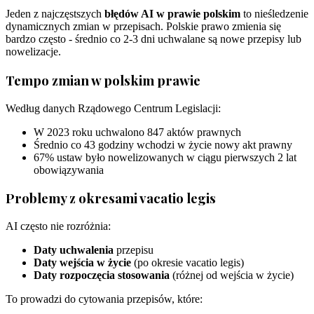
Jeden z najczęstszych
błędów AI w prawie polskim
to nieśledzenie
dynamicznych zmian w przepisach. Polskie prawo zmienia się
bardzo często - średnio co 2-3 dni uchwalane są nowe przepisy lub
nowelizacje.
Tempo zmian w polskim prawie
Według danych Rządowego Centrum Legislacji:
W 2023 roku uchwalono 847 aktów prawnych
Średnio co 43 godziny wchodzi w życie nowy akt prawny
67% ustaw było nowelizowanych w ciągu pierwszych 2 lat
obowiązywania
Problemy z okresami vacatio legis
AI często nie rozróżnia:
Daty uchwalenia
przepisu
Daty wejścia w życie
(po okresie vacatio legis)
Daty rozpoczęcia stosowania
(różnej od wejścia w życie)
To prowadzi do cytowania przepisów, które: