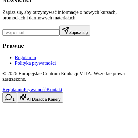
Zapisz się, aby otrzymywać informacje o nowych kursach,
promocjach i darmowych materiałach.
Zapisz się
Prawne
Regulamin
Polityka prywatności
©
2026
Europejskie Centrum Edukacji VITA. Wszelkie prawa
zastrzeżone.
Regulamin
Prywatność
Kontakt
1
AI Doradca Kariery