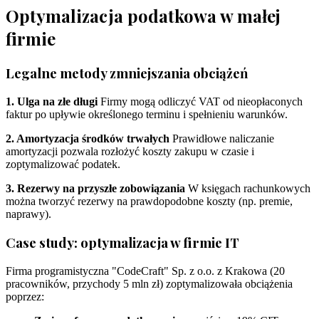
Optymalizacja podatkowa w małej
firmie
Legalne metody zmniejszania obciążeń
1. Ulga na złe długi
Firmy mogą odliczyć VAT od nieopłaconych
faktur po upływie określonego terminu i spełnieniu warunków.
2. Amortyzacja środków trwałych
Prawidłowe naliczanie
amortyzacji pozwala rozłożyć koszty zakupu w czasie i
zoptymalizować podatek.
3. Rezerwy na przyszłe zobowiązania
W księgach rachunkowych
można tworzyć rezerwy na prawdopodobne koszty (np. premie,
naprawy).
Case study: optymalizacja w firmie IT
Firma programistyczna "CodeCraft" Sp. z o.o. z Krakowa (20
pracowników, przychody 5 mln zł) zoptymalizowała obciążenia
poprzez: