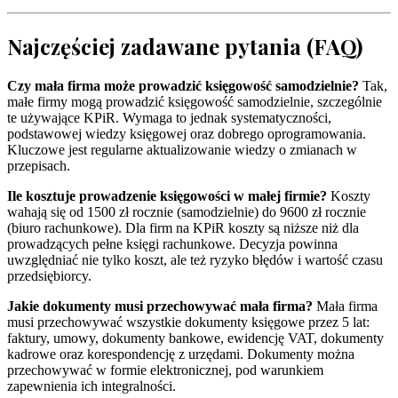
Najczęściej zadawane pytania (FAQ)
Czy mała firma może prowadzić księgowość samodzielnie?
Tak,
małe firmy mogą prowadzić księgowość samodzielnie, szczególnie
te używające KPiR. Wymaga to jednak systematyczności,
podstawowej wiedzy księgowej oraz dobrego oprogramowania.
Kluczowe jest regularne aktualizowanie wiedzy o zmianach w
przepisach.
Ile kosztuje prowadzenie księgowości w małej firmie?
Koszty
wahają się od 1500 zł rocznie (samodzielnie) do 9600 zł rocznie
(biuro rachunkowe). Dla firm na KPiR koszty są niższe niż dla
prowadzących pełne księgi rachunkowe. Decyzja powinna
uwzględniać nie tylko koszt, ale też ryzyko błędów i wartość czasu
przedsiębiorcy.
Jakie dokumenty musi przechowywać mała firma?
Mała firma
musi przechowywać wszystkie dokumenty księgowe przez 5 lat:
faktury, umowy, dokumenty bankowe, ewidencję VAT, dokumenty
kadrowe oraz korespondencję z urzędami. Dokumenty można
przechowywać w formie elektronicznej, pod warunkiem
zapewnienia ich integralności.