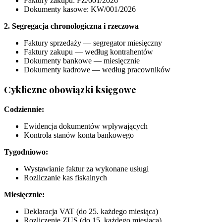
Faktury zakupu: FZ/001/2026
Dokumenty kasowe: KW/001/2026
2. Segregacja chronologiczna i rzeczowa
Faktury sprzedaży — segregator miesięczny
Faktury zakupu — według kontrahentów
Dokumenty bankowe — miesięcznie
Dokumenty kadrowe — według pracowników
Cykliczne obowiązki księgowe
Codziennie:
Ewidencja dokumentów wpływających
Kontrola stanów konta bankowego
Tygodniowo:
Wystawianie faktur za wykonane usługi
Rozliczanie kas fiskalnych
Miesięcznie:
Deklaracja VAT (do 25. każdego miesiąca)
Rozliczenie ZUS (do 15. każdego miesiąca)