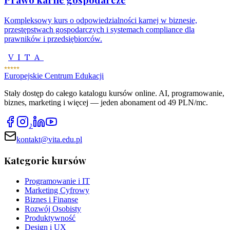
Kompleksowy kurs o odpowiedzialności karnej w biznesie,
przestępstwach gospodarczych i systemach compliance dla
prawników i przedsiębiorców.
VITA
Europejskie Centrum Edukacji
Stały dostęp do całego katalogu kursów online. AI, programowanie,
biznes, marketing i więcej — jeden abonament od 49 PLN/mc.
♪
kontakt@vita.edu.pl
Kategorie kursów
Programowanie i IT
Marketing Cyfrowy
Biznes i Finanse
Rozwój Osobisty
Produktywność
Design i UX