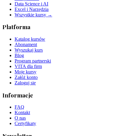
Data Science i AI
Excel i Narzędzia
Wszystkie kursy →
Platforma
Katalog kursów
Abonament
Wyszukaj kurs
Blog
Program partnerski
VITA dla firm
Moje kursy
Załóż konto
Zaloguj się
Informacje
FAQ
Kontakt
O nas
Certyfikaty
Newsletter