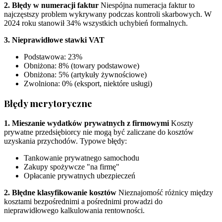
2. Błędy w numeracji faktur
Niespójna numeracja faktur to
najczęstszy problem wykrywany podczas kontroli skarbowych. W
2024 roku stanowił 34% wszystkich uchybień formalnych.
3. Nieprawidłowe stawki VAT
Podstawowa: 23%
Obniżona: 8% (towary podstawowe)
Obniżona: 5% (artykuły żywnościowe)
Zwolniona: 0% (eksport, niektóre usługi)
Błędy merytoryczne
1. Mieszanie wydatków prywatnych z firmowymi
Koszty
prywatne przedsiębiorcy nie mogą być zaliczane do kosztów
uzyskania przychodów. Typowe błędy:
Tankowanie prywatnego samochodu
Zakupy spożywcze "na firmę"
Opłacanie prywatnych ubezpieczeń
2. Błędne klasyfikowanie kosztów
Nieznajomość różnicy między
kosztami bezpośrednimi a pośrednimi prowadzi do
nieprawidłowego kalkulowania rentowności.