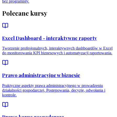
bez programisty.
Polecane kursy
Excel Dashboard - interaktywne raporty
Tworzenie profesjonalnych, interaktywnych dashboardów w Excel
do monitorowania KPI biznesowych i automatyzacji raportowania.
Prawo administracyjne w biznesie
Praktyczne aspekty prawa administracyjnego w prowadzeniu
działalności gospodarczej. Postępowania, decyzje, odwołania i
kontrole.
Prawo karne gospodarcze