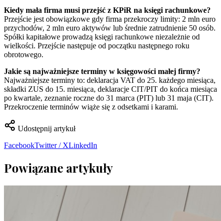
Kiedy mała firma musi przejść z KPiR na księgi rachunkowe?
Przejście jest obowiązkowe gdy firma przekroczy limity: 2 mln euro
przychodów, 2 mln euro aktywów lub średnie zatrudnienie 50 osób.
Spółki kapitałowe prowadzą księgi rachunkowe niezależnie od
wielkości. Przejście następuje od początku następnego roku
obrotowego.
Jakie są najważniejsze terminy w księgowości małej firmy?
Najważniejsze terminy to: deklaracja VAT do 25. każdego miesiąca,
składki ZUS do 15. miesiąca, deklaracje CIT/PIT do końca miesiąca
po kwartale, zeznanie roczne do 31 marca (PIT) lub 31 maja (CIT).
Przekroczenie terminów wiąże się z odsetkami i karami.
Udostępnij artykuł
Facebook
Twitter / X
LinkedIn
Powiązane artykuły