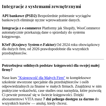
Integracje z systemami zewnętrznymi
API bankowe (PSD2)
Bezpośrednie pobieranie wyciągów
bankowych eliminuje ręczne wprowadzanie danych.
Integracja z e-commerce
Platformy jak Shopify, WooCommerce
automatycznie przekazują dane o sprzedaży do systemu
księgowego.
KSeF (Krajowy System e-Faktur)
Od 2024 roku obowiązkowy
dla dużych firm, od 2026 prawdopodobnie dla wszystkich
przedsiębiorców.
Potrzebujesz solidnych podstaw księgowości dla swojej małej
firmy?
Nasz kurs
"Księgowość dla Małych Firm"
to kompleksowe
szkolenie stworzone specjalnie dla przedsiębiorców i osób
odpowiedzialnych za finanse w małych firmach. Znajdziesz w nim
praktyczne wskazówki, case studies oraz narzędzia, które pozwolą
Ci pewnie poruszać się w świecie księgowości. Dzięki
abonamentowi VITA masz
7 dni pełnego dostępu za darmo
do
wszystkich kursów — anuluj, kiedy chcesz.