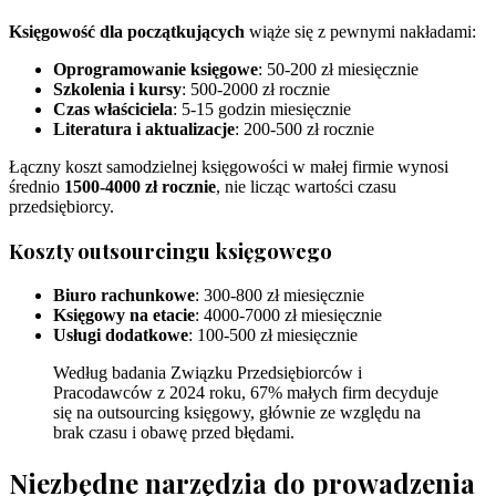
Księgowość dla początkujących
wiąże się z pewnymi nakładami:
Oprogramowanie księgowe
: 50-200 zł miesięcznie
Szkolenia i kursy
: 500-2000 zł rocznie
Czas właściciela
: 5-15 godzin miesięcznie
Literatura i aktualizacje
: 200-500 zł rocznie
Łączny koszt samodzielnej księgowości w małej firmie wynosi
średnio
1500-4000 zł rocznie
, nie licząc wartości czasu
przedsiębiorcy.
Koszty outsourcingu księgowego
Biuro rachunkowe
: 300-800 zł miesięcznie
Księgowy na etacie
: 4000-7000 zł miesięcznie
Usługi dodatkowe
: 100-500 zł miesięcznie
Według badania Związku Przedsiębiorców i
Pracodawców z 2024 roku, 67% małych firm decyduje
się na outsourcing księgowy, głównie ze względu na
brak czasu i obawę przed błędami.
Niezbędne narzędzia do prowadzenia