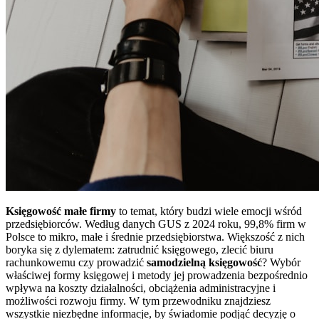
Księgowość małe firmy
to temat, który budzi wiele emocji wśród
przedsiębiorców. Według danych GUS z 2024 roku, 99,8% firm w
Polsce to mikro, małe i średnie przedsiębiorstwa. Większość z nich
boryka się z dylematem: zatrudnić księgowego, zlecić biuru
rachunkowemu czy prowadzić
samodzielną księgowość
? Wybór
właściwej formy księgowej i metody jej prowadzenia bezpośrednio
wpływa na koszty działalności, obciążenia administracyjne i
możliwości rozwoju firmy. W tym przewodniku znajdziesz
wszystkie niezbędne informacje, by świadomie podjąć decyzję o