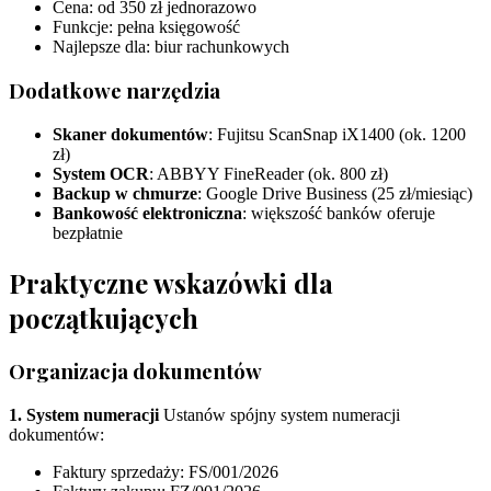
Cena: od 350 zł jednorazowo
Funkcje: pełna księgowość
Najlepsze dla: biur rachunkowych
Dodatkowe narzędzia
Skaner dokumentów
: Fujitsu ScanSnap iX1400 (ok. 1200
zł)
System OCR
: ABBYY FineReader (ok. 800 zł)
Backup w chmurze
: Google Drive Business (25 zł/miesiąc)
Bankowość elektroniczna
: większość banków oferuje
bezpłatnie
Praktyczne wskazówki dla
początkujących
Organizacja dokumentów
1. System numeracji
Ustanów spójny system numeracji
dokumentów:
Faktury sprzedaży: FS/001/2026