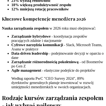
23% wyższą rentowność
18% większą produktywność zespołu
12% mniejszą rotację pracowników
Kluczowe kompetencje menedżera 2026
Nauka zarządzania zespołem
w 2026 roku musi obejmować:
Zarządzanie hybrydowe
- koordynacja zespołów
pracujących zdalnie i stacjonarnie
Cyfrowe narzędzia komunikacji
- Slack, Microsoft Teams,
Asana w praktyce
Data-driven leadership
- podejmowanie decyzji w oparciu o
dane
Zarządzanie różnorodnością pokoleniową
- od Boomerów
po Gen Z
Agile management
- elastyczne podejście do projektów
Według raportu PwC "CEO Survey 2024", 89%
dyrektorów generalnych planuje inwestować w rozwój
umiejętności menedżerskich w swoich organizacjach.
Rodzaje kursów zarządzania zespołem
- jak wybrać najlepszy