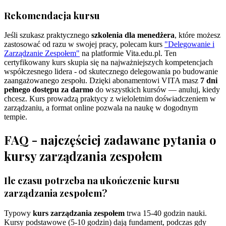
Rekomendacja kursu
Jeśli szukasz praktycznego
szkolenia dla menedżera
, które możesz
zastosować od razu w swojej pracy, polecam kurs
"Delegowanie i
Zarządzanie Zespołem"
na platformie Vita.edu.pl. Ten
certyfikowany kurs skupia się na najważniejszych kompetencjach
współczesnego lidera - od skutecznego delegowania po budowanie
zaangażowanego zespołu. Dzięki abonamentowi VITA masz
7 dni
pełnego dostępu za darmo
do wszystkich kursów — anuluj, kiedy
chcesz. Kurs prowadzą praktycy z wieloletnim doświadczeniem w
zarządzaniu, a format online pozwala na naukę w dogodnym
tempie.
FAQ - najczęściej zadawane pytania o
kursy zarządzania zespołem
Ile czasu potrzeba na ukończenie kursu
zarządzania zespołem?
Typowy
kurs zarządzania zespołem
trwa 15-40 godzin nauki.
Kursy podstawowe (5-10 godzin) dają fundament, podczas gdy