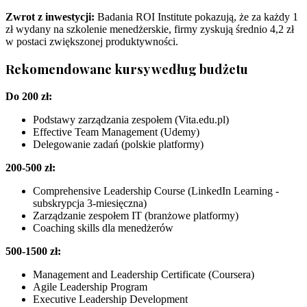
Zwrot z inwestycji:
Badania ROI Institute pokazują, że za każdy 1
zł wydany na szkolenie menedżerskie, firmy zyskują średnio 4,2 zł
w postaci zwiększonej produktywności.
Rekomendowane kursy według budżetu
Do 200 zł:
Podstawy zarządzania zespołem (Vita.edu.pl)
Effective Team Management (Udemy)
Delegowanie zadań (polskie platformy)
200-500 zł:
Comprehensive Leadership Course (LinkedIn Learning -
subskrypcja 3-miesięczna)
Zarządzanie zespołem IT (branżowe platformy)
Coaching skills dla menedżerów
500-1500 zł:
Management and Leadership Certificate (Coursera)
Agile Leadership Program
Executive Leadership Development