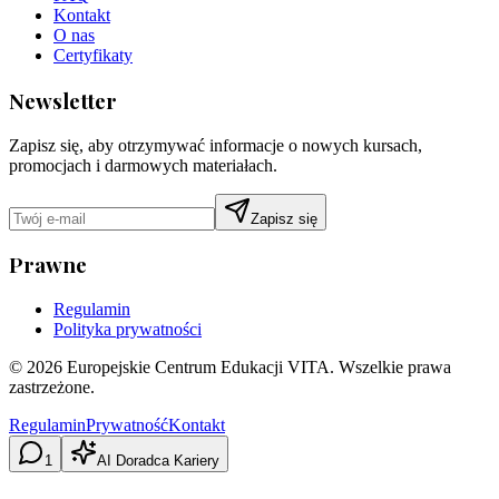
Kontakt
O nas
Certyfikaty
Newsletter
Zapisz się, aby otrzymywać informacje o nowych kursach,
promocjach i darmowych materiałach.
Zapisz się
Prawne
Regulamin
Polityka prywatności
©
2026
Europejskie Centrum Edukacji VITA. Wszelkie prawa
zastrzeżone.
Regulamin
Prywatność
Kontakt
1
AI Doradca Kariery