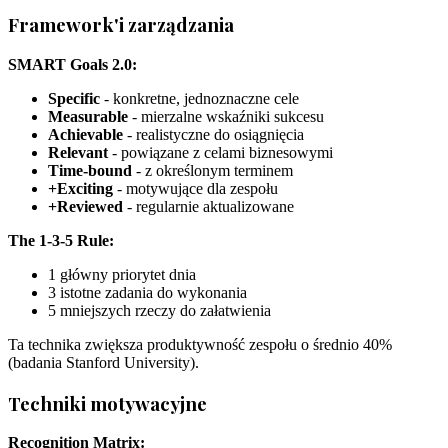
Framework'i zarządzania
SMART Goals 2.0:
Specific
- konkretne, jednoznaczne cele
Measurable
- mierzalne wskaźniki sukcesu
Achievable
- realistyczne do osiągnięcia
Relevant
- powiązane z celami biznesowymi
Time-bound
- z określonym terminem
+Exciting
- motywujące dla zespołu
+Reviewed
- regularnie aktualizowane
The 1-3-5 Rule:
1 główny priorytet dnia
3 istotne zadania do wykonania
5 mniejszych rzeczy do załatwienia
Ta technika zwiększa produktywność zespołu o średnio 40%
(badania Stanford University).
Techniki motywacyjne
Recognition Matrix: