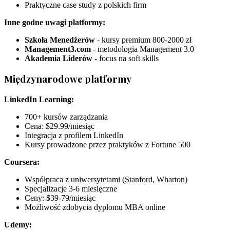
Praktyczne case study z polskich firm
Inne godne uwagi platformy:
Szkoła Menedżerów
- kursy premium 800-2000 zł
Management3.com
- metodologia Management 3.0
Akademia Liderów
- focus na soft skills
Międzynarodowe platformy
LinkedIn Learning:
700+ kursów zarządzania
Cena: $29.99/miesiąc
Integracja z profilem LinkedIn
Kursy prowadzone przez praktyków z Fortune 500
Coursera:
Współpraca z uniwersytetami (Stanford, Wharton)
Specjalizacje 3-6 miesięczne
Ceny: $39-79/miesiąc
Możliwość zdobycia dyplomu MBA online
Udemy: