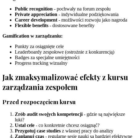
Public recognition
- pochwały na forum zespołu
Private appreciation
- indywidualne podziękowania
Career development
- możliwości rozwoju jako nagroda
Flexible benefits
- dostosowane benefity
Gamification w zarządzaniu:
Punkty za osiągnięte cele
Leaderboardy zespołowe (ostrożnie z konkurencją)
Badges za specjalne umiejętności
Progress tracking wizualny
Jak zmaksymalizować efekty z kursu
zarządzania zespołem
Przed rozpoczęciem kursu
Zrób audit swojych kompetencji
- gdzie są największe
luki?
Ustal cele
- co konkretnie chcesz osiągnąć?
Przygotuj case studies
z własnej pracy do analizy
Zaplanuj czas
- regularne sesje nauki są bardziej efektywne