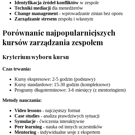
Identyfikacja źródeł konfliktów
w zespole
Techniki mediacji
dla menedżerów
Change management
- wprowadzanie zmian bez oporu
Zarządzanie stresem
zespołu i własnym
Porównanie najpopularniejszych
kursów zarządzania zespołem
Kryterium wyboru kursu
Czas trwania:
Kursy ekspresowe: 2-5 godzin (podstawy)
Kursy standardowe: 15-30 godzin (kompleksowe)
Programy długoterminowe: 3-6 miesięcy (z mentoringiem)
Metody nauczania:
Video lessons
- najczęstszy format
Case studies
- analiza prawdziwych sytuacji
Symulacje
- ćwiczenia interaktywne
Peer learning
- nauka od innych uczestników
Mentoring
- indywidualne sesje z ekspertem