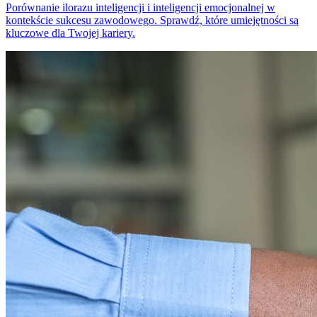
Porównanie ilorazu inteligencji i inteligencji emocjonalnej w
kontekście sukcesu zawodowego. Sprawdź, które umiejętności są
kluczowe dla Twojej kariery.