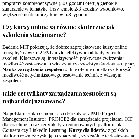
programy komprehensywne (30+ godzin) oferują głębokie
zanurzenie w tematykę. Przy tempie 2-3 godziny tygodniowo,
większość osób kończy kurs w 6-8 tygodni.
Czy kursy online są równie skuteczne jak
szkolenia stacjonarne?
Badania MIT pokazują, że dobrze zaprojektowane kursy online
mogą być nawet o 25% bardziej efektywne od tradycyjnych
szkoleń. Kluczowe są: interaktywność, praktyczne ćwiczenia i
możliwość zastosowania wiedzy w rzeczywistym środowisku pracy.
Nauka zarządzania zespołem
online oferuje dodatkową korzyść -
możliwość natychmiastowego testowania technik z własnym
zespołem.
Jakie certyfikaty zarządzania zespołem są
najbardziej uznawane?
Na polskim rynku cenione są certyfikaty od: PMI (Project
Management Institute), PRINCE2 dla zarządzania projektami, ICF
dla coachingu oraz certyfikaty z renomowanych platform jak
Coursera czy LinkedIn Learning.
Kursy dla liderów
z polskich
platform również zyskują na znaczeniu, szczególnie te dostosowane