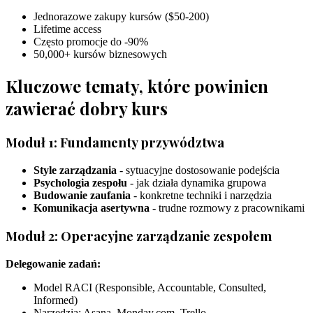
Jednorazowe zakupy kursów ($50-200)
Lifetime access
Często promocje do -90%
50,000+ kursów biznesowych
Kluczowe tematy, które powinien
zawierać dobry kurs
Moduł 1: Fundamenty przywództwa
Style zarządzania
- sytuacyjne dostosowanie podejścia
Psychologia zespołu
- jak działa dynamika grupowa
Budowanie zaufania
- konkretne techniki i narzędzia
Komunikacja asertywna
- trudne rozmowy z pracownikami
Moduł 2: Operacyjne zarządzanie zespołem
Delegowanie zadań:
Model RACI (Responsible, Accountable, Consulted,
Informed)
Narzędzia: Asana, Monday.com, Trello