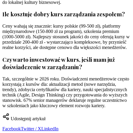
do lokalnej kultury biznesowej.
Ile kosztuje dobry kurs zarządzania zespołem?
Ceny wahają się znacznie: kursy polskie (99-500 zł), platformy
międzynarodowe (150-800 zł za program), szkolenia premium
(1000-5000 zł). Najlepszy stosunek jakości do ceny oferują kursy w
przedziale 200-400 zł - wystarczająco kompleksowe, by przynieść
realne korzyści, ale dostępne cenowo dla większości menedżerów.
Czy warto inwestować w kurs, jeśli mam już
doświadczenie w zarządzaniu?
Tak, szczególnie w 2026 roku. Doświadczeni menedżerowie często
korzystają z kursów dla: aktualizacji metod (nowe narzędzia,
trendy), zdobycia certyfikatów dla kariery, nauki specjalistycznych
technik (Agile, Design Thinking) czy przygotowania do wyższych
stanowisk. 67% senior managerów deklaruje regulne uczestnictwo
w szkoleniach jako kluczowy element rozwoju kariery.
Udostępnij artykuł
Facebook
Twitter / X
LinkedIn