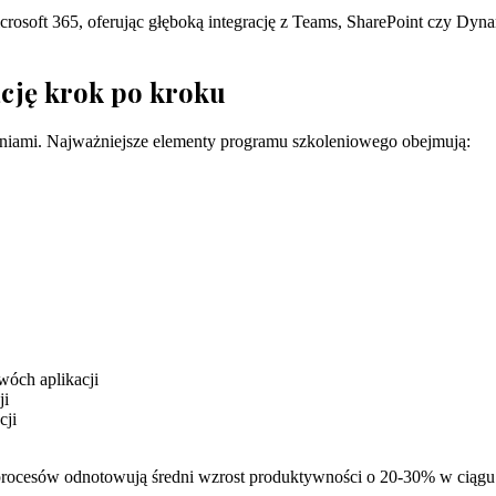
crosoft 365, oferując głęboką integrację z Teams, SharePoint czy Dyn
cję krok po kroku
eniami. Najważniejsze elementy programu szkoleniowego obejmują:
wóch aplikacji
ji
cji
 procesów odnotowują średni wzrost produktywności o 20-30% w ciągu