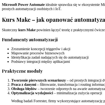
Microsoft Power Automate
idealnie sprawdza się w ekosystemie Mi
prostych automatyzacji osobistych i IoT.
Kurs Make – jak opanować automatyza
Skuteczny
kurs Make
powinien łączyć teorię z praktycznymi ćwicz
Fundamenty automatyzacji
Zrozumienie koncepcji triggerów i akcji
Mapowanie procesów biznesowych
Identyfikacja zadań nadających się do automatyzacji
Podstawy integracji między aplikacjami
Praktyczne moduły
Tworzenie pierwszych scenariuszy
– od prostych integracji d
Praca z danymi
– filtrowanie, transformacja i routing informac
Obsługa błędów
– tworzenie odpornych na awarie automatyza
Optymalizacja wydajności
– minimalizacja zużycia operacji
Według badań Forrester, firmy wykorzystujące automatyzację