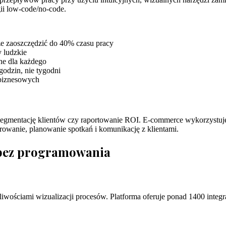
ii low-code/no-code.
e zaoszczędzić do 40% czasu pracy
 ludzkie
pne dla każdego
odzin, nie tygodni
 biznesowych
egmentację klientów czy raportowanie ROI. E-commerce wykorzystuje 
rowanie, planowanie spotkań i komunikację z klientami.
 bez programowania
ościami wizualizacji procesów. Platforma oferuje ponad 1400 integr