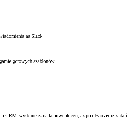
wiadomienia na Slack.
ej gamie gotowych szablonów.
do CRM, wysłanie e-maila powitalnego, aż po utworzenie zadań