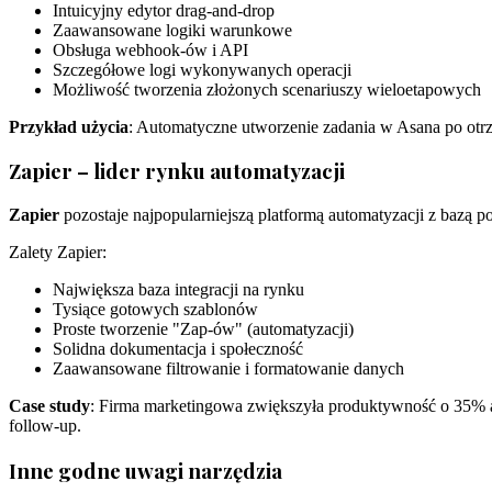
Intuicyjny edytor drag-and-drop
Zaawansowane logiki warunkowe
Obsługa webhook-ów i API
Szczegółowe logi wykonywanych operacji
Możliwość tworzenia złożonych scenariuszy wieloetapowych
Przykład użycia
: Automatyczne utworzenie zadania w Asana po otr
Zapier – lider rynku automatyzacji
Zapier
pozostaje najpopularniejszą platformą automatyzacji z bazą p
Zalety Zapier:
Największa baza integracji na rynku
Tysiące gotowych szablonów
Proste tworzenie "Zap-ów" (automatyzacji)
Solidna dokumentacja i społeczność
Zaawansowane filtrowanie i formatowanie danych
Case study
: Firma marketingowa zwiększyła produktywność o 35% au
follow-up.
Inne godne uwagi narzędzia