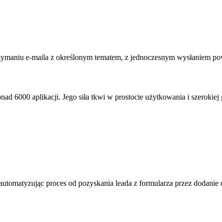
zymaniu e-maila z określonym tematem, z jednoczesnym wysłaniem po
onad 6000 aplikacji. Jego siła tkwi w prostocie użytkowania i szeroki
tomatyzując proces od pozyskania leada z formularza przez dodanie 