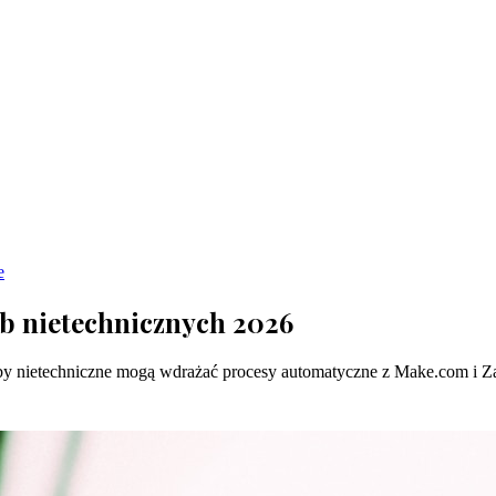
e
b nietechnicznych 2026
oby nietechniczne mogą wdrażać procesy automatyczne z Make.com i Za