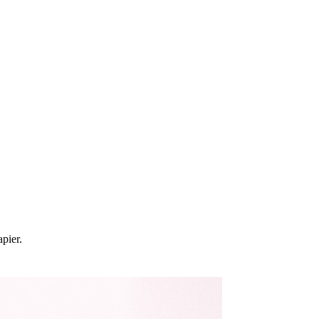
pier.