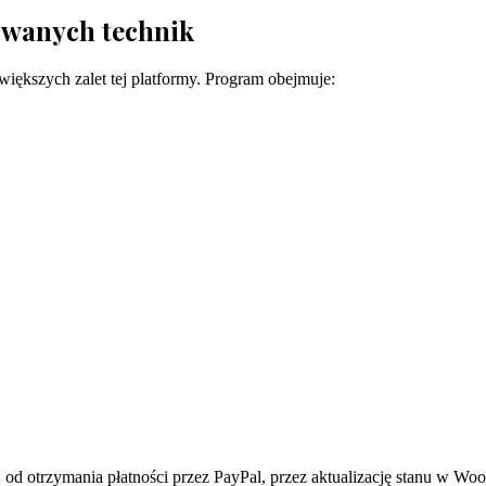
owanych technik
iększych zalet tej platformy. Program obejmuje:
od otrzymania płatności przez PayPal, przez aktualizację stanu w W