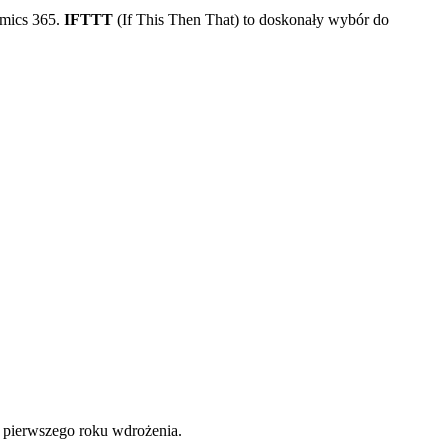
amics 365.
IFTTT
(If This Then That) to doskonały wybór do
 pierwszego roku wdrożenia.