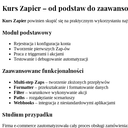
Kurs Zapier – od podstaw do zaawans
Kurs Zapier
powinien skupić się na praktycznym wykorzystaniu najw
Moduł podstawowy
Rejestracja i konfiguracja konta
Tworzenie pierwszych Zap-ów
Praca z triggerami i akcjami
Testowanie i debugowanie automatyzacji
Zaawansowane funkcjonalności
Multi-step Zaps
– tworzenie złożonych przepływów
Formatter
– przekształcanie i formatowanie danych
Filter
– warunkowe wykonywanie akcji
Paths
– rozgałęzianie scenariuszy
Webhooks
– integracja z niestandardowymi aplikacjami
Studium przypadku
Firma e-commerce zautomatyzowała cały proces obsługi zamówienia: 