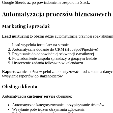
Google Sheets, aż po powiadomienie zespołu na Slack.
Automatyzacja procesów biznesowych 
Marketing i sprzedaż
Lead nurturing
to obszar gdzie automatyzacja przynosi spektakular
Lead wypełnia formularz na stronie
Automatyczne dodanie do CRM (HubSpot/Pipedrive)
Przypisanie do odpowiedniej sekwencji e-mailowej
Powiadomienie zespołu sprzedaży o gorącym leadzie
Utworzenie zadania follow-up w kalendarzu
Raportowanie
można w pełni zautomatyzować – od zbierania danych
wysyłanie raportów do stakeholderów.
Obsługa klienta
Automatyzacja
customer service
obejmuje:
Automatyczne kategoryzowanie i przypisywanie ticketów
Wysyłanie potwiedzeń otrzymania zgłoszenia