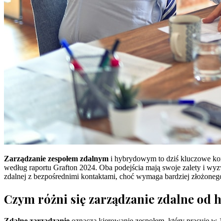
Zarządzanie zespołem zdalnym
i hybrydowym to dziś kluczowe kom
według raportu Grafton 2024. Oba podejścia mają swoje zalety i wyz
zdalnej z bezpośrednimi kontaktami, choć wymaga bardziej złożonego
Czym różni się zarządzanie zdalne od
Zdalne zarządzanie
oznacza kierowanie zespołem, który pracuje w 1