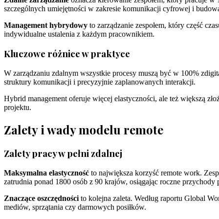
szczególnych umiejętności w zakresie komunikacji cyfrowej i budowan
Management hybrydowy
to zarządzanie zespołem, który część czas
indywidualne ustalenia z każdym pracownikiem.
Kluczowe różnice w praktyce
W zarządzaniu zdalnym wszystkie procesy muszą być w 100% zdigit
struktury komunikacji i precyzyjnie zaplanowanych interakcji.
Hybrid management oferuje więcej elastyczności, ale też większą zł
projektu.
Zalety i wady modelu remote
Zalety pracy w pełni zdalnej
Maksymalna elastyczność
to największa korzyść remote work. Zespó
zatrudnia ponad 1800 osób z 90 krajów, osiągając roczne przychody 
Znaczące oszczędności
to kolejna zaleta. Według raportu Global Wo
mediów, sprzątania czy darmowych posiłków.