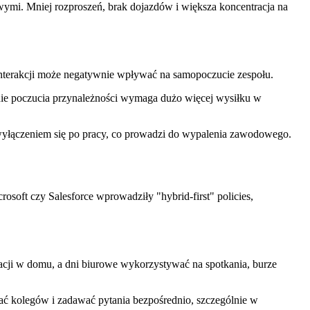
mi. Mniej rozproszeń, brak dojazdów i większa koncentracja na
nterakcji może negatywnie wpływać na samopoczucie zespołu.
enie poczucia przynależności wymaga dużo więcej wysiłku w
yłączeniem się po pracy, co prowadzi do wypalenia zawodowego.
osoft czy Salesforce wprowadziły "hybrid-first" policies,
acji w domu, a dni biurowe wykorzystywać na spotkania, burze
 kolegów i zadawać pytania bezpośrednio, szczególnie w