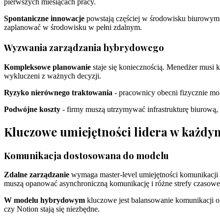
pierwszych miesiącach pracy.
Spontaniczne innowacje
powstają częściej w środowisku biurowym.
zaplanować w środowisku w pełni zdalnym.
Wyzwania zarządzania hybrydowego
Kompleksowe planowanie
staje się koniecznością. Menedżer musi k
wykluczeni z ważnych decyzji.
Ryzyko nierównego traktowania
- pracownicy obecni fizycznie mo
Podwójne koszty
- firmy muszą utrzymywać infrastrukturę biurową, 
Kluczowe umiejętności lidera w każd
Komunikacja dostosowana do modelu
Zdalne zarządzanie
wymaga master-level umiejętności komunikacji 
muszą opanować asynchroniczną komunikację i różne strefy czasowe
W modelu hybrydowym
kluczowe jest balansowanie komunikacji onl
czy Notion stają się niezbędne.