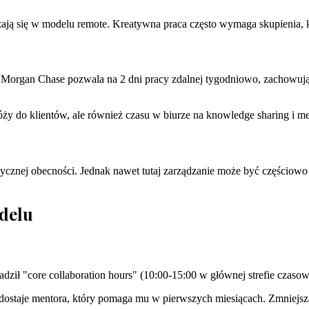
ają się w modelu remote. Kreatywna praca często wymaga skupienia,
Morgan Chase pozwala na 2 dni pracy zdalnej tygodniowo, zachowując
róży do klientów, ale również czasu w biurze na knowledge sharing i
znej obecności. Jednak nawet tutaj zarządzanie może być częściowo 
delu
dził "core collaboration hours" (10:00-15:00 w głównej strefie czasow
ostaje mentora, który pomaga mu w pierwszych miesiącach. Zmniejs