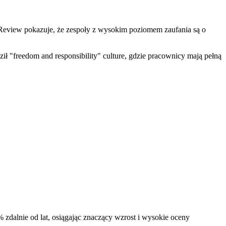
s Review pokazuje, że zespoły z wysokim poziomem zaufania są o
ił "freedom and responsibility" culture, gdzie pracownicy mają pełną
 zdalnie od lat, osiągając znaczący wzrost i wysokie oceny