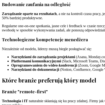
Budowanie zaufania na odległość
Zarządzanie oparte na rezultatach
, a nie na kontroli czasu prac
50% bardziej produktywne.
Regularne one-on-one spotkania, jasne cele i feedback w czasie rzec
swobodę w sposobie wykonywania zadań, ale ponoszą odpowiedzialno
Technologiczne kompetencje menedżera
Niezależnie od modelu, liderzy muszą biegle posługiwać się:
Narzędziami do zarządzania projektami
(Asana, Monday.com
Platformami komunikacyjnymi
(Slack, Microsoft Teams, Dis
Oprogramowaniem do wideo-konferencji
(Zoom, Google Me
Narzędziami do dokumentacji
(Notion, Confluence, Google
Które branże preferują który model
Branże "remote-first"
Technologia i IT
naturalnie skłaniają się ku pracy zdalnej. Firmy j