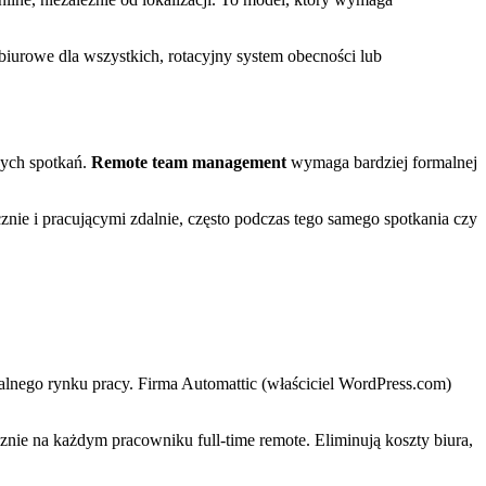
 biurowe dla wszystkich, rotacyjny system obecności lub
nych spotkań.
Remote team management
wymaga bardziej formalnej
nie i pracującymi zdalnie, często podczas tego samego spotkania czy
kalnego rynku pracy. Firma Automattic (właściciel WordPress.com)
znie na każdym pracowniku full-time remote. Eliminują koszty biura,