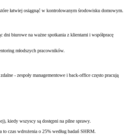
 które łatwiej osiągnąć w kontrolowanym środowisku domowym.
 dni biurowe na ważne spotkania z klientami i współpracę
 mentoring młodszych pracowników.
zdalne - zespoły managementowe i back-office często pracują
ej), kiedy wszyscy są dostępni na pilne sprawy.
za to czas wdrożenia o 25% według badań SHRM.