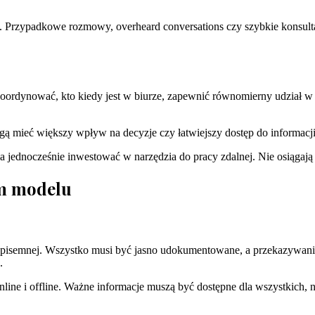
 Przypadkowe rozmowy, overheard conversations czy szybkie konsult
oordynować, kto kiedy jest w biurze, zapewnić równomierny udział w s
gą mieć większy wpływ na decyzje czy łatwiejszy dostęp do informacj
a jednocześnie inwestować w narzędzia do pracy zdalnej. Nie osiągają
ym modelu
pisemnej. Wszystko musi być jasno udokumentowane, a przekazywanie
.
ine i offline. Ważne informacje muszą być dostępne dla wszystkich, n