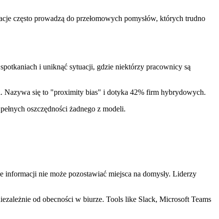
acje często prowadzą do przełomowych pomysłów, których trudno
potkaniach i uniknąć sytuacji, gdzie niektórzy pracownicy są
i. Nazywa się to "proximity bias" i dotyka 42% firm hybrydowych.
 pełnych oszczędności żadnego z modeli.
 informacji nie może pozostawiać miejsca na domysły. Liderzy
iezależnie od obecności w biurze. Tools like Slack, Microsoft Teams