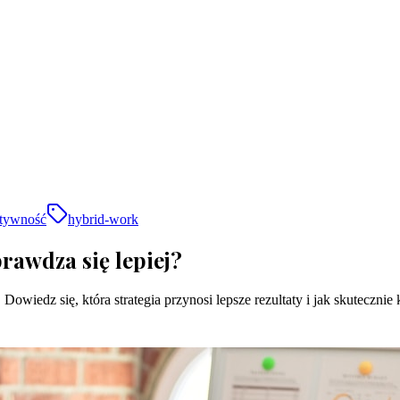
tywność
hybrid-work
awdza się lepiej?
edz się, która strategia przynosi lepsze rezultaty i jak skutecznie