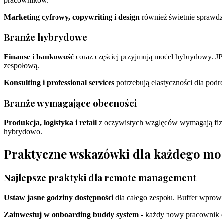
pracowników.
Marketing cyfrowy, copywriting i design
również świetnie sprawdz
Branże hybrydowe
Finanse i bankowość
coraz częściej przyjmują model hybrydowy. JP
zespołową.
Konsulting i professional services
potrzebują elastyczności dla pod
Branże wymagające obecności
Produkcja, logistyka i retail
z oczywistych względów wymagają fizyc
hybrydowo.
Praktyczne wskazówki dla każdego mo
Najlepsze praktyki dla remote management
Ustaw jasne godziny dostępności
dla całego zespołu. Buffer wprowa
Zainwestuj w onboarding buddy system
- każdy nowy pracownik d