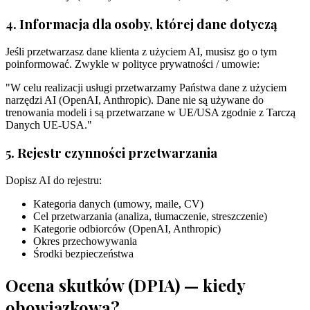
4. Informacja dla osoby, której dane dotyczą
Jeśli przetwarzasz dane klienta z użyciem AI, musisz go o tym
poinformować. Zwykle w polityce prywatności / umowie:
"W celu realizacji usługi przetwarzamy Państwa dane z użyciem
narzędzi AI (OpenAI, Anthropic). Dane nie są używane do
trenowania modeli i są przetwarzane w UE/USA zgodnie z Tarczą
Danych UE-USA."
5. Rejestr czynności przetwarzania
Dopisz AI do rejestru:
Kategoria danych (umowy, maile, CV)
Cel przetwarzania (analiza, tłumaczenie, streszczenie)
Kategorie odbiorców (OpenAI, Anthropic)
Okres przechowywania
Środki bezpieczeństwa
Ocena skutków (DPIA) — kiedy
obowiązkowa?