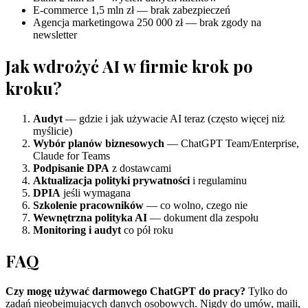
E-commerce 1,5 mln zł — brak zabezpieczeń
Agencja marketingowa 250 000 zł — brak zgody na
newsletter
Jak wdrożyć AI w firmie krok po
kroku?
Audyt
— gdzie i jak używacie AI teraz (często więcej niż
myślicie)
Wybór planów biznesowych
— ChatGPT Team/Enterprise,
Claude for Teams
Podpisanie DPA
z dostawcami
Aktualizacja polityki prywatności
i regulaminu
DPIA
jeśli wymagana
Szkolenie pracowników
— co wolno, czego nie
Wewnętrzna polityka AI
— dokument dla zespołu
Monitoring i audyt
co pół roku
FAQ
Czy mogę używać darmowego ChatGPT do pracy?
Tylko do
zadań nieobejmujących danych osobowych. Nigdy do umów, maili,