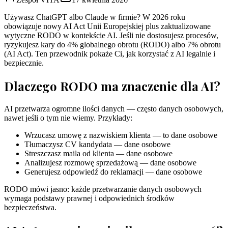
Używasz ChatGPT albo Claude w firmie? W 2026 roku
obowiązuje nowy AI Act Unii Europejskiej plus zaktualizowane
wytyczne RODO w kontekście AI. Jeśli nie dostosujesz procesów,
ryzykujesz kary do 4% globalnego obrotu (RODO) albo 7% obrotu
(AI Act). Ten przewodnik pokaże Ci, jak korzystać z AI legalnie i
bezpiecznie.
Dlaczego RODO ma znaczenie dla AI?
AI przetwarza ogromne ilości danych — często danych osobowych,
nawet jeśli o tym nie wiemy. Przykłady:
Wrzucasz umowę z nazwiskiem klienta — to dane osobowe
Tłumaczysz CV kandydata — dane osobowe
Streszczasz maila od klienta — dane osobowe
Analizujesz rozmowę sprzedażową — dane osobowe
Generujesz odpowiedź do reklamacji — dane osobowe
RODO mówi jasno: każde przetwarzanie danych osobowych
wymaga podstawy prawnej i odpowiednich środków
bezpieczeństwa.