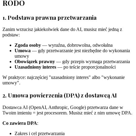
RODO
1. Podstawa prawna przetwarzania
Zanim wrzucisz jakiekolwiek dane do AI, musisz mieć jedną z
podstaw:
Zgoda osoby
— wyraźna, dobrowolna, odwołalna
Umowa
— gdy przetwarzanie jest niezbędne do wykonania
umowy
Obowiązek prawny
— gdy przepis wymaga przetwarzania
Uzasadniony interes
— po teście proporcjonalności
W praktyce: najczęściej "uzasadniony interes" albo "wykonanie
umowy".
2. Umowa powierzenia (DPA) z dostawcą AI
Dostawca AI (OpenAI, Anthropic, Google) przetwarza dane w
Twoim imieniu = jest procesorem. Musisz mieć z nim umowę DPA.
Co zawiera DPA
:
Zakres i cel przetwarzania