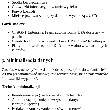
Środki bezpieczeństwa
Obowiązki informacyjne w razie wycieku
Prawo kontroli
Miejsce przetwarzania (czy dane nie wychodzą z UE?)
Gdzie znaleźć
:
ChatGPT Enterprise/Team: automatyczny DPA dostępny w
panelu
Claude for Enterprise: standardowy DPA OpenAI/Anthropic
Plany darmowe/Plus: brak DPA = nie wolno wrzucać danych
klientów
3. Minimalizacja danych
Zasada: wrzucasz tylko te dane, które są niezbędne do zadania. Jeśli
AI ma przeanalizować umowę, nie wrzucaj wszystkich załączników
"na wszelki wypadek".
Techniki minimalizacji
:
Pseudonimizacja (Jan Kowalski → Klient A)
Anonimizacja (usunięcie wszystkich danych
identyfikujących)
Redakcja (zamazywanie adresów, numerów)