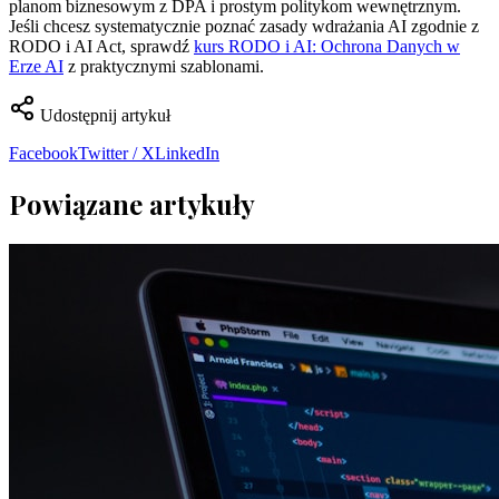
planom biznesowym z DPA i prostym politykom wewnętrznym.
Jeśli chcesz systematycznie poznać zasady wdrażania AI zgodnie z
RODO i AI Act, sprawdź
kurs RODO i AI: Ochrona Danych w
Erze AI
z praktycznymi szablonami.
Udostępnij artykuł
Facebook
Twitter / X
LinkedIn
Powiązane artykuły