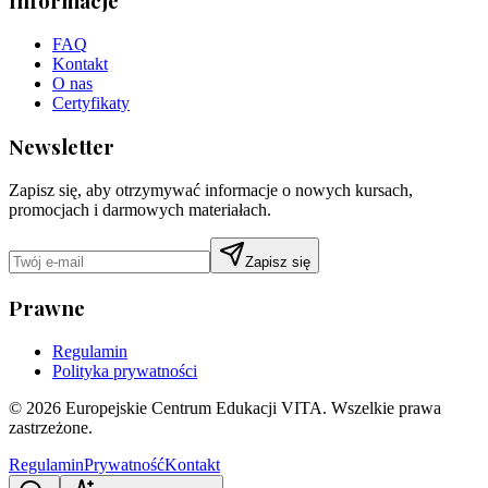
Informacje
FAQ
Kontakt
O nas
Certyfikaty
Newsletter
Zapisz się, aby otrzymywać informacje o nowych kursach,
promocjach i darmowych materiałach.
Zapisz się
Prawne
Regulamin
Polityka prywatności
©
2026
Europejskie Centrum Edukacji VITA. Wszelkie prawa
zastrzeżone.
Regulamin
Prywatność
Kontakt