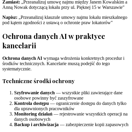
Zamiast:
„Przeanalizuj umowę najmu między Janem Kowalskim a
Anną Nowak dotyczącą lokalu przy ul. Pięknej 15 w Warszawie"
Napisz:
„Przeanalizuj klauzule umowy najmu lokalu mieszkalnego
pod kątem zgodności z ustawą o ochronie praw lokatorów"
Ochrona danych AI w praktyce
kancelarii
Ochrona danych AI
wymaga wdrożenia konkretnych procedur i
środków technicznych. Kancelarie muszą podejść do tego
systematycznie.
Techniczne środki ochrony
Szyfrowanie danych
— wszystkie pliki zawierające dane
osobowe powinny być zaszyfrowane
Kontrola dostępu
— ograniczenie dostępu do danych tylko
dla uprawnionych pracowników
Monitoring działań
— rejestrowanie wszystkich operacji na
danych osobowych
Backup i archiwizacja
— zabezpieczenie kopii zapasowych