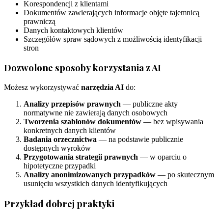
Korespondencji z klientami
Dokumentów zawierających informacje objęte tajemnicą
prawniczą
Danych kontaktowych klientów
Szczegółów spraw sądowych z możliwością identyfikacji
stron
Dozwolone sposoby korzystania z AI
Możesz wykorzystywać
narzędzia AI
do:
Analizy przepisów prawnych
— publiczne akty
normatywne nie zawierają danych osobowych
Tworzenia szablonów dokumentów
— bez wpisywania
konkretnych danych klientów
Badania orzecznictwa
— na podstawie publicznie
dostępnych wyroków
Przygotowania strategii prawnych
— w oparciu o
hipotetyczne przypadki
Analizy anonimizowanych przypadków
— po skutecznym
usunięciu wszystkich danych identyfikujących
Przykład dobrej praktyki