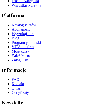
Excel i Narzędzia
Wszystkie kursy →
Platforma
Katalog kursów
Abonament
Wyszukaj kurs
Blog
Program partnerski
VITA dla firm
Moje kursy
Załóż konto
Zaloguj się
Informacje
FAQ
Kontakt
O nas
Certyfikaty
Newsletter