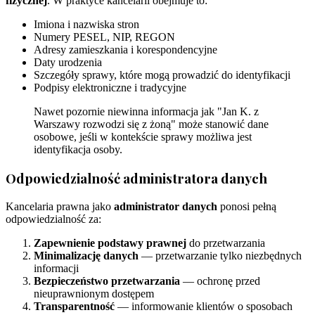
fizycznej
. W praktyce kancelarii obejmuje to:
Imiona i nazwiska stron
Numery PESEL, NIP, REGON
Adresy zamieszkania i korespondencyjne
Daty urodzenia
Szczegóły sprawy, które mogą prowadzić do identyfikacji
Podpisy elektroniczne i tradycyjne
Nawet pozornie niewinna informacja jak "Jan K. z
Warszawy rozwodzi się z żoną" może stanowić dane
osobowe, jeśli w kontekście sprawy możliwa jest
identyfikacja osoby.
Odpowiedzialność administratora danych
Kancelaria prawna jako
administrator danych
ponosi pełną
odpowiedzialność za:
Zapewnienie podstawy prawnej
do przetwarzania
Minimalizację danych
— przetwarzanie tylko niezbędnych
informacji
Bezpieczeństwo przetwarzania
— ochronę przed
nieuprawnionym dostępem
Transparentność
— informowanie klientów o sposobach