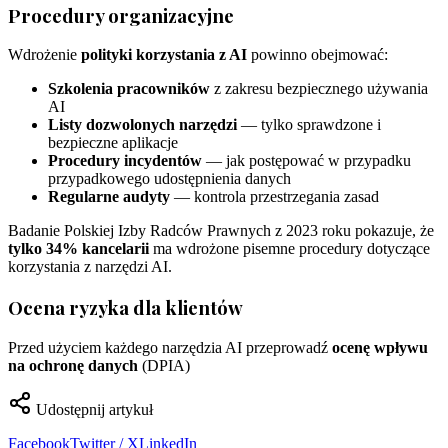
Procedury organizacyjne
Wdrożenie
polityki korzystania z AI
powinno obejmować:
Szkolenia pracowników
z zakresu bezpiecznego używania
AI
Listy dozwolonych narzędzi
— tylko sprawdzone i
bezpieczne aplikacje
Procedury incydentów
— jak postępować w przypadku
przypadkowego udostępnienia danych
Regularne audyty
— kontrola przestrzegania zasad
Badanie Polskiej Izby Radców Prawnych z 2023 roku pokazuje, że
tylko 34% kancelarii
ma wdrożone pisemne procedury dotyczące
korzystania z narzędzi AI.
Ocena ryzyka dla klientów
Przed użyciem każdego narzędzia AI przeprowadź
ocenę wpływu
na ochronę danych
(DPIA)
Udostępnij artykuł
Facebook
Twitter / X
LinkedIn