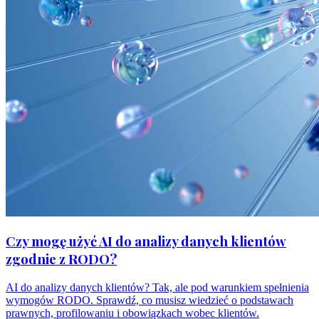
Czy mogę użyć AI do analizy danych klientów
zgodnie z RODO?
AI do analizy danych klientów? Tak, ale pod warunkiem spełnienia
wymogów RODO. Sprawdź, co musisz wiedzieć o podstawach
prawnych, profilowaniu i obowiązkach wobec klientów.