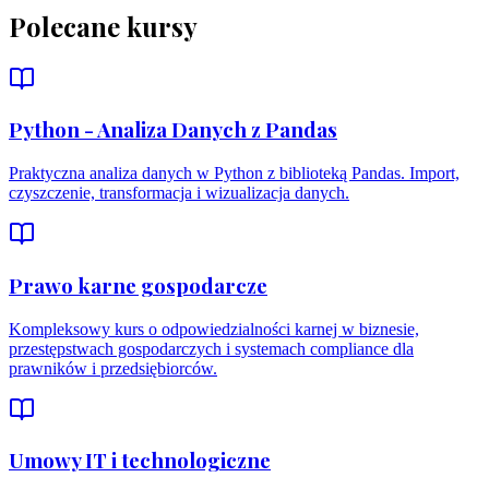
Polecane kursy
Python - Analiza Danych z Pandas
Praktyczna analiza danych w Python z biblioteką Pandas. Import,
czyszczenie, transformacja i wizualizacja danych.
Prawo karne gospodarcze
Kompleksowy kurs o odpowiedzialności karnej w biznesie,
przestępstwach gospodarczych i systemach compliance dla
prawników i przedsiębiorców.
Umowy IT i technologiczne