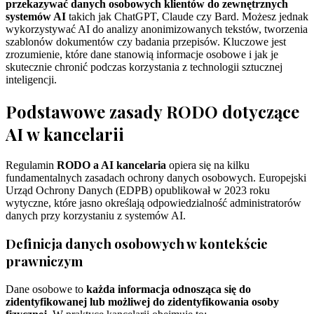
przekazywać danych osobowych klientów do zewnętrznych
systemów AI
takich jak ChatGPT, Claude czy Bard. Możesz jednak
wykorzystywać AI do analizy anonimizowanych tekstów, tworzenia
szablonów dokumentów czy badania przepisów. Kluczowe jest
zrozumienie, które dane stanowią informacje osobowe i jak je
skutecznie chronić podczas korzystania z technologii sztucznej
inteligencji.
Podstawowe zasady RODO dotyczące
AI w kancelarii
Regulamin
RODO a AI kancelaria
opiera się na kilku
fundamentalnych zasadach ochrony danych osobowych. Europejski
Urząd Ochrony Danych (EDPB) opublikował w 2023 roku
wytyczne, które jasno określają odpowiedzialność administratorów
danych przy korzystaniu z systemów AI.
Definicja danych osobowych w kontekście
prawniczym
Dane osobowe to
każda informacja odnosząca się do
zidentyfikowanej lub możliwej do zidentyfikowania osoby