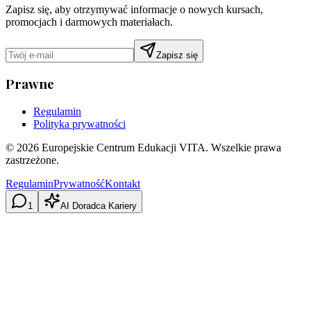
Zapisz się, aby otrzymywać informacje o nowych kursach,
promocjach i darmowych materiałach.
Zapisz się
Prawne
Regulamin
Polityka prywatności
©
2026
Europejskie Centrum Edukacji VITA. Wszelkie prawa
zastrzeżone.
Regulamin
Prywatność
Kontakt
1
AI Doradca Kariery