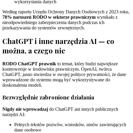
wykorzystania danych
Według raportu Urzędu Ochrony Danych Osobowych z 2023 roku,
78% naruszeń RODO w sektorze prawniczym
wynikało z
nieodpowiedniego zabezpieczenia danych podczas ich
przekazywania do systemów zewnętrznych.
ChatGPT i inne narzędzia AI — co
można, a czego nie
RODO ChatGPT prawnik
to temat, który budzi największe
kontrowersje w środowisku prawniczym. OpenAI, twórca
ChatGPT, jasno stwierdza w swojej polityce prywatności, że dane
wprowadzone do systemu mogą być wykorzystywane do
doskonalenia modeli.
Bezwzględnie zabronione działania
Nigdy nie wprowadzaj
do ChatGPT ani innych publicznych
narzędzi AI:
Pełnych tekstów pozwów, wniosków, umów zawierających
dane osobowe