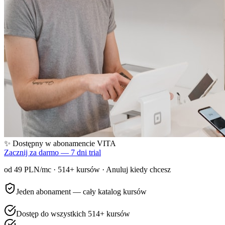
✨ Dostępny w abonamencie VITA
Zacznij za darmo — 7 dni trial
od 49 PLN/mc ·
514
+ kursów · Anuluj kiedy chcesz
Jeden abonament — cały katalog kursów
Dostęp do wszystkich 514+ kursów