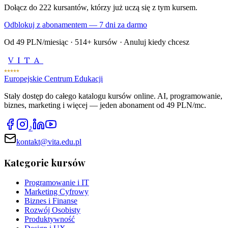
Dołącz do
222
kursantów, którzy już uczą się z tym kursem.
Odblokuj z abonamentem — 7 dni za darmo
Od 49 PLN/miesiąc ·
514
+ kursów · Anuluj kiedy chcesz
VITA
Europejskie Centrum Edukacji
Stały dostęp do całego katalogu kursów online. AI, programowanie,
biznes, marketing i więcej — jeden abonament od 49 PLN/mc.
♪
kontakt@vita.edu.pl
Kategorie kursów
Programowanie i IT
Marketing Cyfrowy
Biznes i Finanse
Rozwój Osobisty
Produktywność