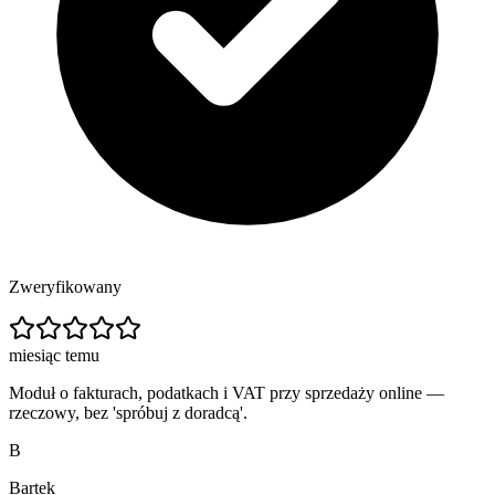
Zweryfikowany
miesiąc temu
Moduł o fakturach, podatkach i VAT przy sprzedaży online —
rzeczowy, bez 'spróbuj z doradcą'.
B
Bartek