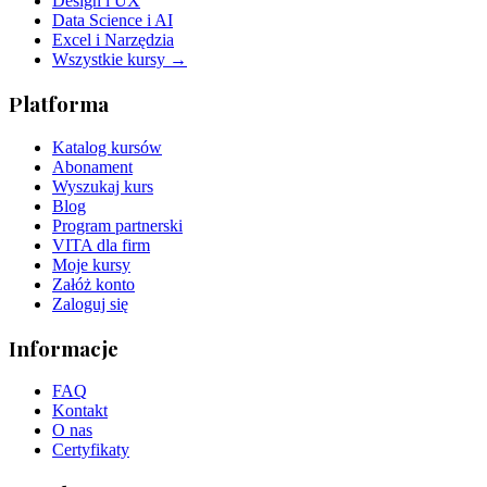
Design i UX
Data Science i AI
Excel i Narzędzia
Wszystkie kursy →
Platforma
Katalog kursów
Abonament
Wyszukaj kurs
Blog
Program partnerski
VITA dla firm
Moje kursy
Załóż konto
Zaloguj się
Informacje
FAQ
Kontakt
O nas
Certyfikaty