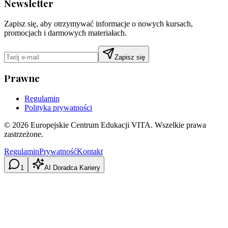
Newsletter
Zapisz się, aby otrzymywać informacje o nowych kursach,
promocjach i darmowych materiałach.
Zapisz się
Prawne
Regulamin
Polityka prywatności
©
2026
Europejskie Centrum Edukacji VITA. Wszelkie prawa
zastrzeżone.
Regulamin
Prywatność
Kontakt
1
AI Doradca Kariery