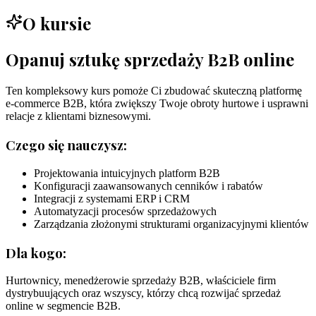
O kursie
Opanuj sztukę sprzedaży B2B online
Ten kompleksowy kurs pomoże Ci zbudować skuteczną platformę
e-commerce B2B, która zwiększy Twoje obroty hurtowe i usprawni
relacje z klientami biznesowymi.
Czego się nauczysz:
Projektowania intuicyjnych platform B2B
Konfiguracji zaawansowanych cenników i rabatów
Integracji z systemami ERP i CRM
Automatyzacji procesów sprzedażowych
Zarządzania złożonymi strukturami organizacyjnymi klientów
Dla kogo:
Hurtownicy, menedżerowie sprzedaży B2B, właściciele firm
dystrybuujących oraz wszyscy, którzy chcą rozwijać sprzedaż
online w segmencie B2B.