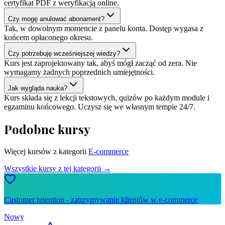
certyfikat PDF z weryfikacją online.
Czy mogę anulować abonament?
Tak, w dowolnym momencie z panelu konta. Dostęp wygasa z
końcem opłaconego okresu.
Czy potrzebuję wcześniejszej wiedzy?
Kurs jest zaprojektowany tak, abyś mógł zacząć od zera. Nie
wymagamy żadnych poprzednich umiejętności.
Jak wygląda nauka?
Kurs składa się z lekcji tekstowych, quizów po każdym module i
egzaminu końcowego. Uczysz się we własnym tempie 24/7.
Podobne kursy
Więcej kursów z kategorii
E-commerce
Wszystkie kursy z tej kategorii →
Customer retention - zatrzymywanie klientów w e-commerce
Nowy