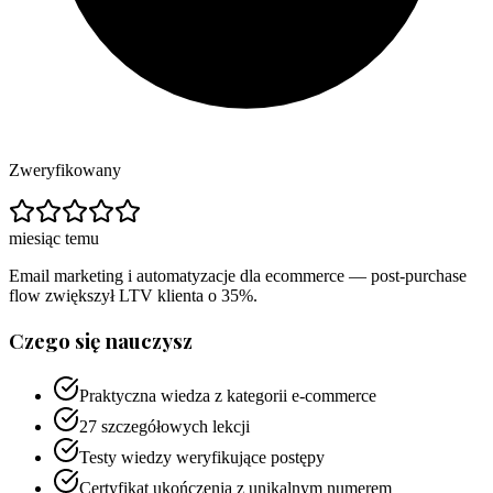
Zweryfikowany
miesiąc temu
Email marketing i automatyzacje dla ecommerce — post-purchase
flow zwiększył LTV klienta o 35%.
Czego się nauczysz
Praktyczna wiedza z kategorii e-commerce
27 szczegółowych lekcji
Testy wiedzy weryfikujące postępy
Certyfikat ukończenia z unikalnym numerem