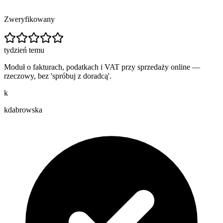
Zweryfikowany
tydzień temu
Moduł o fakturach, podatkach i VAT przy sprzedaży online —
rzeczowy, bez 'spróbuj z doradcą'.
k
kdabrowska