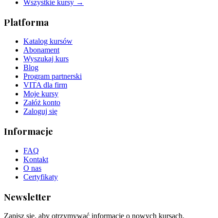
Wszystkie kursy →
Platforma
Katalog kursów
Abonament
Wyszukaj kurs
Blog
Program partnerski
VITA dla firm
Moje kursy
Załóż konto
Zaloguj się
Informacje
FAQ
Kontakt
O nas
Certyfikaty
Newsletter
Zapisz się, aby otrzymywać informacje o nowych kursach,