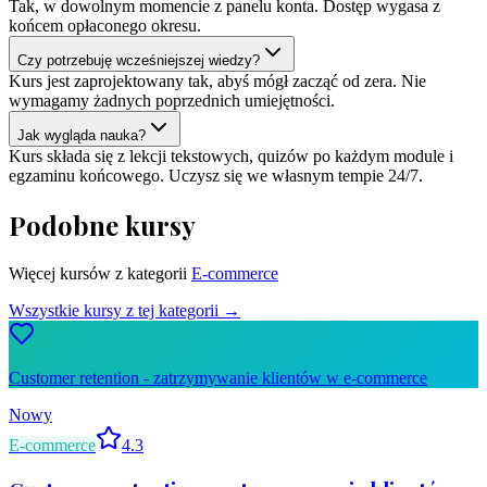
Tak, w dowolnym momencie z panelu konta. Dostęp wygasa z
końcem opłaconego okresu.
Czy potrzebuję wcześniejszej wiedzy?
Kurs jest zaprojektowany tak, abyś mógł zacząć od zera. Nie
wymagamy żadnych poprzednich umiejętności.
Jak wygląda nauka?
Kurs składa się z lekcji tekstowych, quizów po każdym module i
egzaminu końcowego. Uczysz się we własnym tempie 24/7.
Podobne kursy
Więcej kursów z kategorii
E-commerce
Wszystkie kursy z tej kategorii →
Customer retention - zatrzymywanie klientów w e-commerce
Nowy
E-commerce
4.3