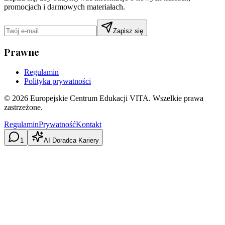
promocjach i darmowych materiałach.
Zapisz się
Prawne
Regulamin
Polityka prywatności
©
2026
Europejskie Centrum Edukacji VITA. Wszelkie prawa
zastrzeżone.
Regulamin
Prywatność
Kontakt
1
AI Doradca Kariery