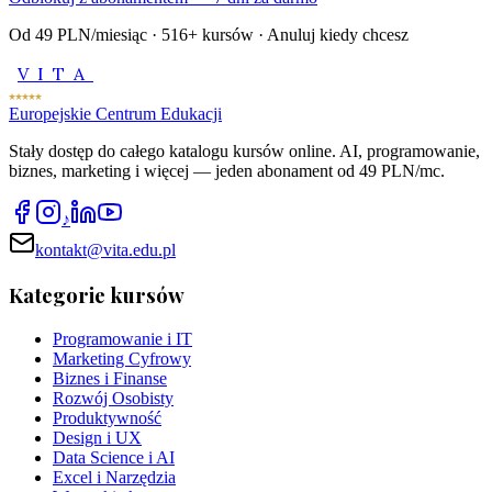
Od 49 PLN/miesiąc ·
516
+ kursów · Anuluj kiedy chcesz
VITA
Europejskie Centrum Edukacji
Stały dostęp do całego katalogu kursów online. AI, programowanie,
biznes, marketing i więcej — jeden abonament od 49 PLN/mc.
♪
kontakt@vita.edu.pl
Kategorie kursów
Programowanie i IT
Marketing Cyfrowy
Biznes i Finanse
Rozwój Osobisty
Produktywność
Design i UX
Data Science i AI
Excel i Narzędzia