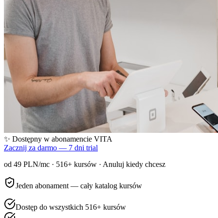
✨ Dostępny w abonamencie VITA
Zacznij za darmo — 7 dni trial
od 49 PLN/mc ·
516
+ kursów · Anuluj kiedy chcesz
Jeden abonament — cały katalog kursów
Dostęp do wszystkich 516+ kursów