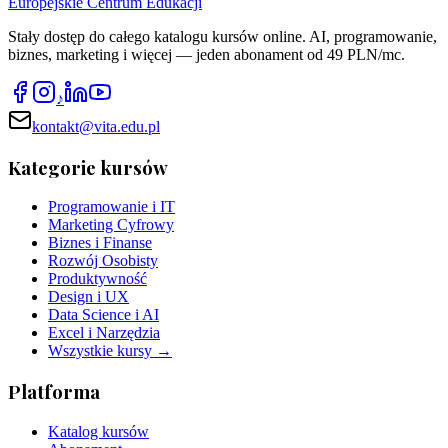
Europejskie Centrum Edukacji
Stały dostęp do całego katalogu kursów online. AI, programowanie,
biznes, marketing i więcej — jeden abonament od 49 PLN/mc.
♪
kontakt@vita.edu.pl
Kategorie kursów
Programowanie i IT
Marketing Cyfrowy
Biznes i Finanse
Rozwój Osobisty
Produktywność
Design i UX
Data Science i AI
Excel i Narzędzia
Wszystkie kursy →
Platforma
Katalog kursów