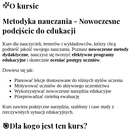
O kursie
Metodyka nauczania - Nowoczesne
podejście do edukacji
Kurs dla nauczycieli, trenerów i wykładowców, którzy chcą
podnieść jakość swojego nauczania. Poznasz
nowoczesne metody
dydaktyczne
, nauczysz się tworzyć
efektywne programy
edukacyjne
i skutecznie
oceniać postępy uczniów
.
Dowiesz się jak:
Planować lekcje dostosowane do różnych stylów uczenia
Motywować uczniów do aktywnego uczestnictwa
Wykorzystywać nowoczesne narzędzia edukacyjne
Przeprowadzać rzetelną ewaluację
Kurs zawiera praktyczne narzędzia, szablony i case study z
rzeczywistych sytuacji edukacyjnych.
🎯
Dla kogo jest ten kurs?