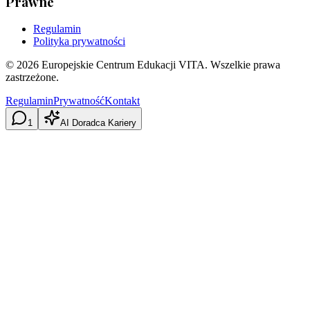
Prawne
Regulamin
Polityka prywatności
©
2026
Europejskie Centrum Edukacji VITA. Wszelkie prawa
zastrzeżone.
Regulamin
Prywatność
Kontakt
1
AI Doradca Kariery