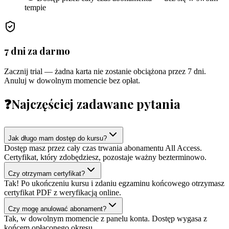
tempie
7 dni za darmo
Zacznij trial — żadna karta nie zostanie obciążona przez 7 dni.
Anuluj w dowolnym momencie bez opłat.
❓
Najczęściej zadawane pytania
Jak długo mam dostęp do kursu?
Dostęp masz przez cały czas trwania abonamentu All Access.
Certyfikat, który zdobędziesz, pozostaje ważny bezterminowo.
Czy otrzymam certyfikat?
Tak! Po ukończeniu kursu i zdaniu egzaminu końcowego otrzymasz
certyfikat PDF z weryfikacją online.
Czy mogę anulować abonament?
Tak, w dowolnym momencie z panelu konta. Dostęp wygasa z
końcem opłaconego okresu.