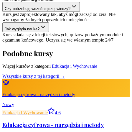
Czy potrzebuję wcześniejszej wiedzy?
Kurs jest zaprojektowany tak, abyś mógł zacząć od zera. Nie
wymagamy żadnych poprzednich umiejętności.
Jak wygląda nauka?
Kurs składa się z lekcji tekstowych, quizów po każdym module i
egzaminu końcowego. Uczysz się we własnym tempie 24/7.
Podobne kursy
Więcej kursów z kategorii
Edukacja i Wychowanie
Wszystkie kursy z tej kategorii →
Edukacja cyfrowa - narzędzia i metody
Nowy
Edukacja i Wychowanie
4.6
Edukacja cyfrowa - narzędzia i metody