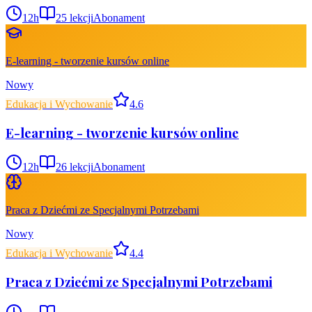
12
h
25
lekcji
Abonament
E-learning - tworzenie kursów online
Nowy
Edukacja i Wychowanie
4.6
E-learning - tworzenie kursów online
12
h
26
lekcji
Abonament
Praca z Dziećmi ze Specjalnymi Potrzebami
Nowy
Edukacja i Wychowanie
4.4
Praca z Dziećmi ze Specjalnymi Potrzebami