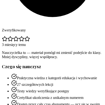
Zweryfikowany
3 miesięcy temu
Nauczycielka tu — materiał pomógł mi zmienić podejście do klasy.
Mniej dyscypliny, więcej współpracy.
Czego się nauczysz
Praktyczna wiedza z kategorii edukacja i wychowanie
27 szczegółowych lekcji
Testy wiedzy weryfikujące postępy
Certyfikat ukończenia z unikalnym numerem
Dostęp przez cały czas abonamentu — ucz się w swoim