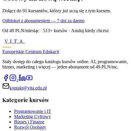
Dołącz do
91
kursantów, którzy już uczą się z tym kursem.
Odblokuj z abonamentem — 7 dni za darmo
Od 49 PLN/miesiąc ·
513
+ kursów · Anuluj kiedy chcesz
VITA
Europejskie Centrum Edukacji
Stały dostęp do całego katalogu kursów online. AI, programowanie,
biznes, marketing i więcej — jeden abonament od 49 PLN/mc.
♪
kontakt@vita.edu.pl
Kategorie kursów
Programowanie i IT
Marketing Cyfrowy
Biznes i Finanse
Rozwój Osobisty