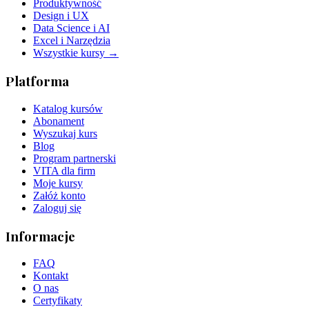
Produktywność
Design i UX
Data Science i AI
Excel i Narzędzia
Wszystkie kursy →
Platforma
Katalog kursów
Abonament
Wyszukaj kurs
Blog
Program partnerski
VITA dla firm
Moje kursy
Załóż konto
Zaloguj się
Informacje
FAQ
Kontakt
O nas
Certyfikaty