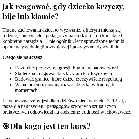
Jak reagować, gdy dziecko krzyczy,
bije lub kłamie?
Trudne zachowania dzieci to wyzwanie, z którym mierzą się
rodzice, nauczyciele i pedagodzy na co dzień. Ten kurs daje Ci
konkretne narzędzia — nie ogólniki, lecz sprawdzone techniki
oparte na psychologii rozwojowej i pozytywnej dyscyplinie.
Czego się nauczysz:
Rozumieć przyczyny agresji, buntu i napadów złości
Skutecznie reagować bez krzyku i kar fizycznych
Budować granice, które dzieci rzeczywiście respektują
Wspierać emocjonalny rozwój dziecka w trudnych
momentach
Kurs przeznaczony jest dla rodziców dzieci w wieku 3–12 lat, a
także dla nauczycieli i pedagogów szkolnych szukających
praktycznych odpowiedzi na codzienne trudności wychowawcze.
🎯
Dla kogo jest ten kurs?