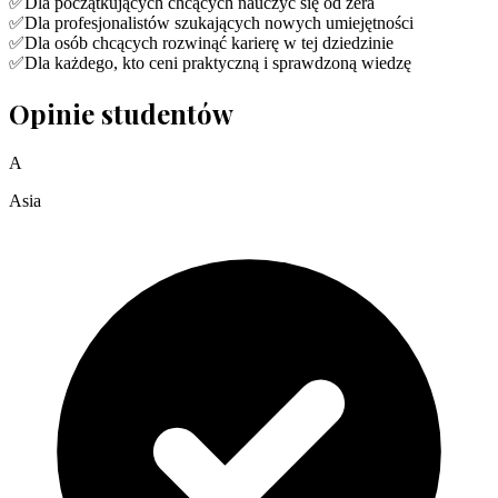
✅
Dla początkujących chcących nauczyć się od zera
✅
Dla profesjonalistów szukających nowych umiejętności
✅
Dla osób chcących rozwinąć karierę w tej dziedzinie
✅
Dla każdego, kto ceni praktyczną i sprawdzoną wiedzę
Opinie studentów
A
Asia