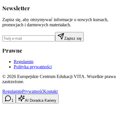
Newsletter
Zapisz się, aby otrzymywać informacje o nowych kursach,
promocjach i darmowych materiałach.
Zapisz się
Prawne
Regulamin
Polityka prywatności
©
2026
Europejskie Centrum Edukacji VITA. Wszelkie prawa
zastrzeżone.
Regulamin
Prywatność
Kontakt
1
AI Doradca Kariery