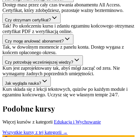
Dostęp masz przez cały czas trwania abonamentu All Access.
Certyfikat, który zdobędziesz, pozostaje ważny bezterminowo.
Czy otrzymam certyfikat?
Tak! Po ukończeniu kursu i zdaniu egzaminu końcowego otrzymasz
certyfikat PDF z weryfikacją online.
Czy mogę anulować abonament?
Tak, w dowolnym momencie z panelu konta. Dostęp wygasa z
końcem opłaconego okresu.
Czy potrzebuję wcześniejszej wiedzy?
Kurs jest zaprojektowany tak, abyś mógł zacząć od zera. Nie
wymagamy żadnych poprzednich umiejętności.
Jak wygląda nauka?
Kurs składa się z lekcji tekstowych, quizów po każdym module i
egzaminu końcowego. Uczysz się we własnym tempie 24/7.
Podobne kursy
Więcej kursów z kategorii
Edukacja i Wychowanie
Wszystkie kursy z tej kategorii →