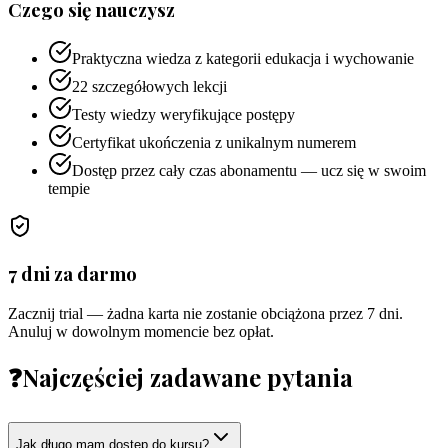
Czego się nauczysz
Praktyczna wiedza z kategorii edukacja i wychowanie
22 szczegółowych lekcji
Testy wiedzy weryfikujące postępy
Certyfikat ukończenia z unikalnym numerem
Dostęp przez cały czas abonamentu — ucz się w swoim
tempie
7 dni za darmo
Zacznij trial — żadna karta nie zostanie obciążona przez 7 dni.
Anuluj w dowolnym momencie bez opłat.
❓
Najczęściej zadawane pytania
Jak długo mam dostęp do kursu?