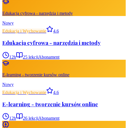
Edukacja cyfrowa - narzędzia i metody
Nowy
Edukacja i Wychowanie
4.6
Edukacja cyfrowa - narzędzia i metody
12
h
25
lekcji
Abonament
E-learning - tworzenie kursów online
Nowy
Edukacja i Wychowanie
4.6
E-learning - tworzenie kursów online
12
h
26
lekcji
Abonament