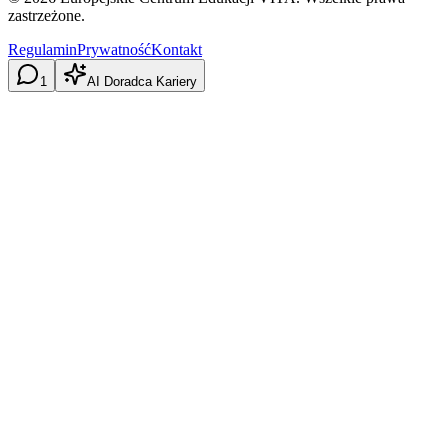
zastrzeżone.
Regulamin
Prywatność
Kontakt
1
AI Doradca Kariery