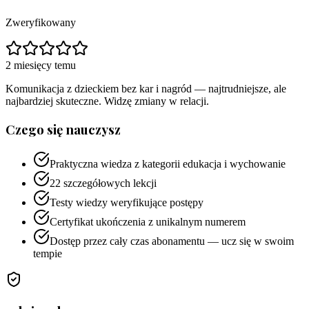
Zweryfikowany
2 miesięcy temu
Komunikacja z dzieckiem bez kar i nagród — najtrudniejsze, ale
najbardziej skuteczne. Widzę zmiany w relacji.
Czego się nauczysz
Praktyczna wiedza z kategorii edukacja i wychowanie
22 szczegółowych lekcji
Testy wiedzy weryfikujące postępy
Certyfikat ukończenia z unikalnym numerem
Dostęp przez cały czas abonamentu — ucz się w swoim
tempie