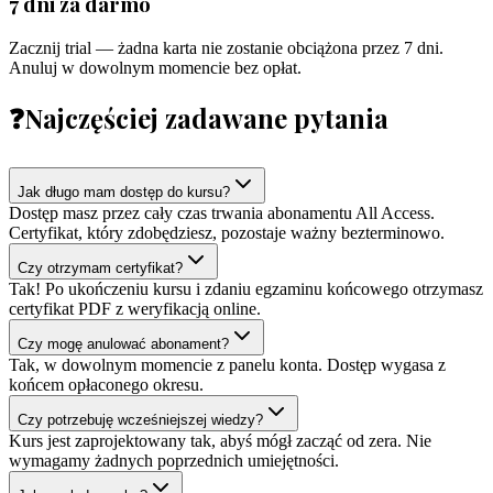
7 dni za darmo
Zacznij trial — żadna karta nie zostanie obciążona przez 7 dni.
Anuluj w dowolnym momencie bez opłat.
❓
Najczęściej zadawane pytania
Jak długo mam dostęp do kursu?
Dostęp masz przez cały czas trwania abonamentu All Access.
Certyfikat, który zdobędziesz, pozostaje ważny bezterminowo.
Czy otrzymam certyfikat?
Tak! Po ukończeniu kursu i zdaniu egzaminu końcowego otrzymasz
certyfikat PDF z weryfikacją online.
Czy mogę anulować abonament?
Tak, w dowolnym momencie z panelu konta. Dostęp wygasa z
końcem opłaconego okresu.
Czy potrzebuję wcześniejszej wiedzy?
Kurs jest zaprojektowany tak, abyś mógł zacząć od zera. Nie
wymagamy żadnych poprzednich umiejętności.