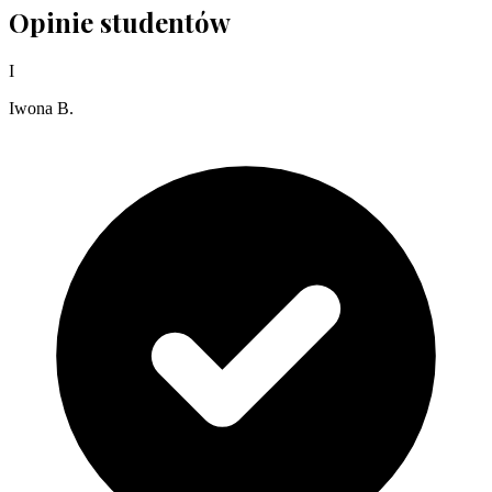
Opinie studentów
I
Iwona B.