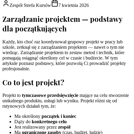
Zespół Strefa Kursów
7 kwietnia 2026
Zarządzanie projektem — podstawy
dla początkujących
Każdy, kto choć raz koordynował grupowy projekt w pracy lub
szkole, zetknął się z zarządzaniem projektem — nawet o tym nie
wiedząc. Zarządzanie projektem to zestaw metod i technik, które
pomagają osiągnąć określony cel w czasie i budżecie. W tym
artykule poznasz podstawy, które pozwolą Ci prowadzić projekty
profesjonalnie.
Co to jest projekt?
Projekt to
tymczasowe przedsięwzięcie
mające na celu stworzenie
unikalnego produktu, usługi lub wyniku. Projekt różni się od
rutynowych działań tym, że:
Ma określony
początek i koniec
Dąży do
konkretnego celu
Jest realizowany przez
zespół
Ma
ograniczone zasoby
(czas, budżet, ludzie)