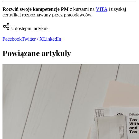
Rozwiń swoje kompetencje PM
z kursami na
VITA
i uzyskaj
certyfikat rozpoznawany przez pracodawców.
Udostępnij artykuł
Facebook
Twitter / X
LinkedIn
Powiązane artykuły