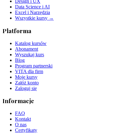
Design i UX
Data Science i AI
Excel i Narzędzia
Wszystkie kursy →
Platforma
Katalog kursów
Abonament
Wyszukaj kurs
Blog
Program partnerski
VITA dla firm
Moje kursy
Załóż konto
Zaloguj się
Informacje
FAQ
Kontakt
O nas
Certyfikaty