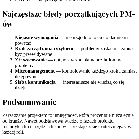
Najczęstsze błędy początkujących PM-
ów
Niejasne wymagania
— nie uzgodniono co dokładnie ma
powstać
Brak zarządzania ryzykiem
— problemy zaskakują zamiast
być przewidywane
Złe szacowanie
— optymistyczne plany bez buforu na
problemy
Micromanagement
— kontrolowanie każdego kroku zamiast
delegowania
Słaba komunikacja
— interesariusze nie wiedzą co się
dzieje
Podsumowanie
Zarządzanie projektem to umiejętność, która procentuje niezależnie
od branży. Nawet podstawowa wiedza o fazach projektu,
metodykach i narzędziach sprawia, że stajesz się skuteczniejszy w
każdej roli.