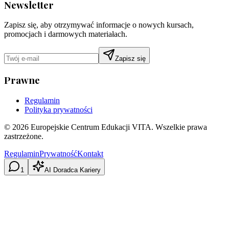
Newsletter
Zapisz się, aby otrzymywać informacje o nowych kursach,
promocjach i darmowych materiałach.
Zapisz się
Prawne
Regulamin
Polityka prywatności
©
2026
Europejskie Centrum Edukacji VITA. Wszelkie prawa
zastrzeżone.
Regulamin
Prywatność
Kontakt
1
AI Doradca Kariery