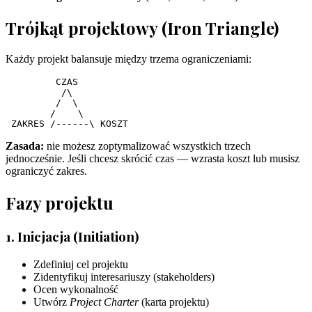
Trójkąt projektowy (Iron Triangle)
Każdy projekt balansuje między trzema ograniczeniami:
         CZAS

          /\

         /  \

        /    \

Zasada:
nie możesz zoptymalizować wszystkich trzech
jednocześnie. Jeśli chcesz skrócić czas — wzrasta koszt lub musisz
ograniczyć zakres.
Fazy projektu
1. Inicjacja (Initiation)
Zdefiniuj cel projektu
Zidentyfikuj interesariuszy (stakeholders)
Ocen wykonalność
Utwórz
Project Charter
(karta projektu)