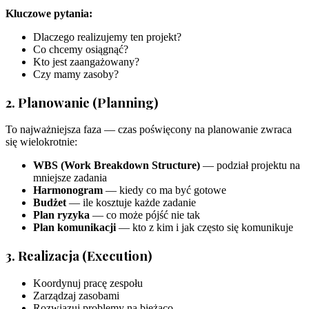
Kluczowe pytania:
Dlaczego realizujemy ten projekt?
Co chcemy osiągnąć?
Kto jest zaangażowany?
Czy mamy zasoby?
2. Planowanie (Planning)
To najważniejsza faza — czas poświęcony na planowanie zwraca
się wielokrotnie:
WBS (Work Breakdown Structure)
— podział projektu na
mniejsze zadania
Harmonogram
— kiedy co ma być gotowe
Budżet
— ile kosztuje każde zadanie
Plan ryzyka
— co może pójść nie tak
Plan komunikacji
— kto z kim i jak często się komunikuje
3. Realizacja (Execution)
Koordynuj pracę zespołu
Zarządzaj zasobami
Rozwiązuj problemy na bieżąco