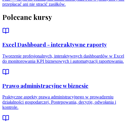
przepłacać ani nie stracić zasiłków.
Polecane kursy
Excel Dashboard - interaktywne raporty
Tworzenie profesjonalnych, interaktywnych dashboardów w Excel
do monitorowania KPI biznesowych i automatyzacji raportowania.
Prawo administracyjne w biznesie
Praktyczne aspekty prawa administracyjnego w prowadzeniu
działalności gospodarczej. Postępowania, decyzje, odwołania i
kontrole.