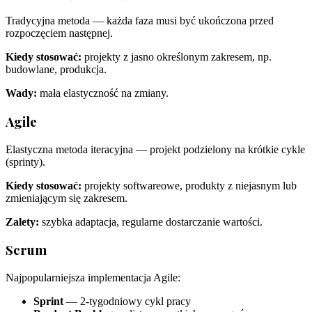
Tradycyjna metoda — każda faza musi być ukończona przed
rozpoczęciem następnej.
Kiedy stosować:
projekty z jasno określonym zakresem, np.
budowlane, produkcja.
Wady:
mała elastyczność na zmiany.
Agile
Elastyczna metoda iteracyjna — projekt podzielony na krótkie cykle
(sprinty).
Kiedy stosować:
projekty softwareowe, produkty z niejasnym lub
zmieniającym się zakresem.
Zalety:
szybka adaptacja, regularne dostarczanie wartości.
Scrum
Najpopularniejsza implementacja Agile:
Sprint
— 2-tygodniowy cykl pracy