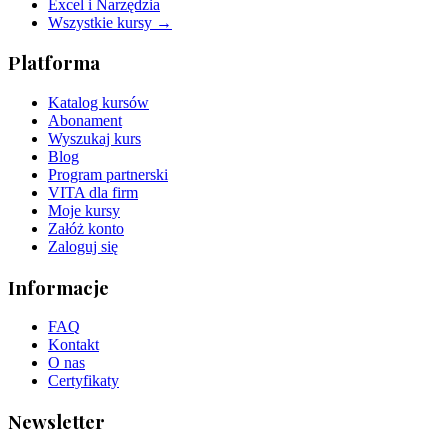
Excel i Narzędzia
Wszystkie kursy →
Platforma
Katalog kursów
Abonament
Wyszukaj kurs
Blog
Program partnerski
VITA dla firm
Moje kursy
Załóż konto
Zaloguj się
Informacje
FAQ
Kontakt
O nas
Certyfikaty
Newsletter