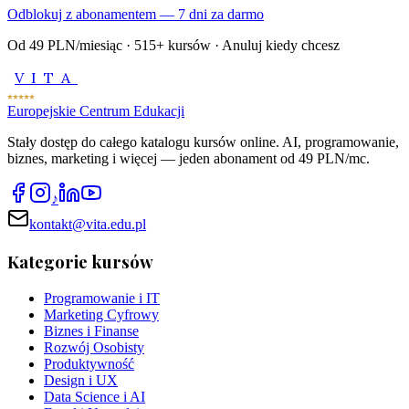
Odblokuj z abonamentem — 7 dni za darmo
Od 49 PLN/miesiąc ·
515
+ kursów · Anuluj kiedy chcesz
VITA
Europejskie Centrum Edukacji
Stały dostęp do całego katalogu kursów online. AI, programowanie,
biznes, marketing i więcej — jeden abonament od 49 PLN/mc.
♪
kontakt@vita.edu.pl
Kategorie kursów
Programowanie i IT
Marketing Cyfrowy
Biznes i Finanse
Rozwój Osobisty
Produktywność
Design i UX
Data Science i AI