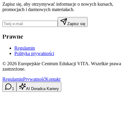
Zapisz się, aby otrzymywać informacje o nowych kursach,
promocjach i darmowych materiałach.
Zapisz się
Prawne
Regulamin
Polityka prywatności
©
2026
Europejskie Centrum Edukacji VITA. Wszelkie prawa
zastrzeżone.
Regulamin
Prywatność
Kontakt
1
AI Doradca Kariery