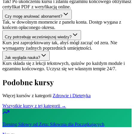
Tak! Po ukończeniu kursu i zdaniu egzaminu końcowego otrzymasz
certyfikat PDF z weryfikacją online.
Czy mogę anulować abonament?
Tak, w dowolnym momencie z panelu konta. Dostęp wygasa z
końcem opłaconego okresu.
Czy potrzebuję wcześniejszej wiedzy?
Kurs jest zaprojektowany tak, abyś mógł zacząć od zera. Nie
wymagamy żadnych poprzednich umiejętności.
Jak wygląda nauka?
Kurs składa się z lekcji tekstowych, quizów po każdym module i
egzaminu końcowego. Uczysz się we własnym tempie 24/7.
Podobne kursy
Więcej kursów z kategorii
Zdrowie i Dietetyka
Wszystkie kursy z tej kategorii →
Trening Siłowy od Zera: Siłownia dla Początkujących