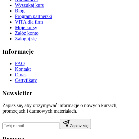
Wyszukaj kurs
Blog
Program partnerski
VITA dla firm
Moje kursy
Załóż konto
Zaloguj się
Informacje
FAQ
Kontakt
O nas
Certyfikaty
Newsletter
Zapisz się, aby otrzymywać informacje o nowych kursach,
promocjach i darmowych materiałach.
Zapisz się
Prawne