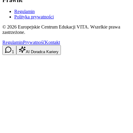
Regulamin
Polityka prywatności
©
2026
Europejskie Centrum Edukacji VITA. Wszelkie prawa
zastrzeżone.
Regulamin
Prywatność
Kontakt
1
AI Doradca Kariery