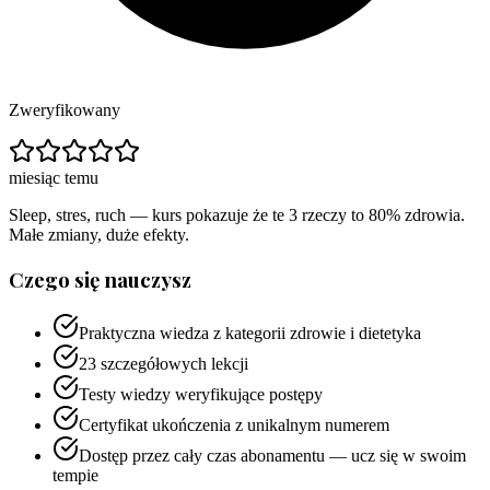
Zweryfikowany
miesiąc temu
Sleep, stres, ruch — kurs pokazuje że te 3 rzeczy to 80% zdrowia.
Małe zmiany, duże efekty.
Czego się nauczysz
Praktyczna wiedza z kategorii zdrowie i dietetyka
23 szczegółowych lekcji
Testy wiedzy weryfikujące postępy
Certyfikat ukończenia z unikalnym numerem
Dostęp przez cały czas abonamentu — ucz się w swoim
tempie