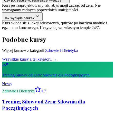
Czy potrzebuję wcześniejszej wiedzy?
Kurs jest zaprojektowany tak, abyś mógł zacząć od zera. Nie
wymagamy żadnych poprzednich umiejętności.
Jak wygląda nauka?
Kurs składa się z lekcji tekstowych, quizów po każdym module i
egzaminu końcowego. Uczysz się we własnym tempie 24/7.
Podobne kursy
Więcej kursów z kategorii
Zdrowie i Dietetyka
Wszystkie kursy z tej kategorii →
Trening Siłowy od Zera: Siłownia dla Początkujących
Nowy
Zdrowie i Dietetyka
4.7
Trening Siłowy od Zera: Siłownia dla
Początkujących